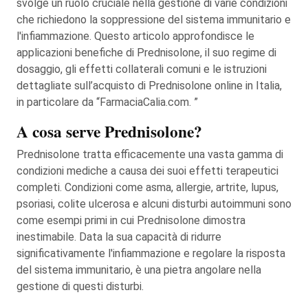
svolge un ruolo cruciale nella gestione di varie condizioni
che richiedono la soppressione del sistema immunitario e
l'infiammazione. Questo articolo approfondisce le
applicazioni benefiche di Prednisolone, il suo regime di
dosaggio, gli effetti collaterali comuni e le istruzioni
dettagliate sull’acquisto di Prednisolone online in Italia,
in particolare da “FarmaciaCalia.com. ”
A cosa serve Prednisolone?
Prednisolone tratta efficacemente una vasta gamma di
condizioni mediche a causa dei suoi effetti terapeutici
completi. Condizioni come asma, allergie, artrite, lupus,
psoriasi, colite ulcerosa e alcuni disturbi autoimmuni sono
come esempi primi in cui Prednisolone dimostra
inestimabile. Data la sua capacità di ridurre
significativamente l'infiammazione e regolare la risposta
del sistema immunitario, è una pietra angolare nella
gestione di questi disturbi.