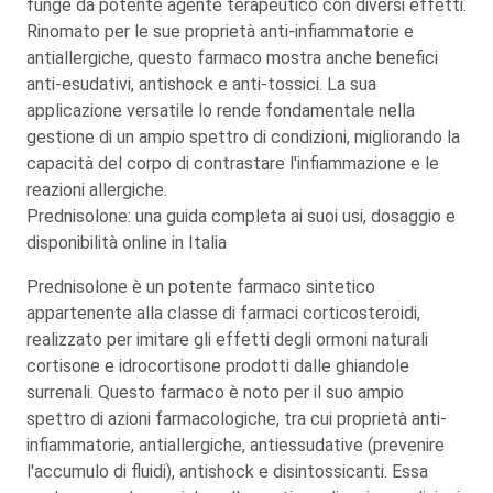
funge da potente agente terapeutico con diversi effetti.
Rinomato per le sue proprietà anti-infiammatorie e
antiallergiche, questo farmaco mostra anche benefici
anti-esudativi, antishock e anti-tossici. La sua
applicazione versatile lo rende fondamentale nella
gestione di un ampio spettro di condizioni, migliorando la
capacità del corpo di contrastare l'infiammazione e le
reazioni allergiche.
Prednisolone: una guida completa ai suoi usi, dosaggio e
disponibilità online in Italia
Prednisolone è un potente farmaco sintetico
appartenente alla classe di farmaci corticosteroidi,
realizzato per imitare gli effetti degli ormoni naturali
cortisone e idrocortisone prodotti dalle ghiandole
surrenali. Questo farmaco è noto per il suo ampio
spettro di azioni farmacologiche, tra cui proprietà anti-
infiammatorie, antiallergiche, antiessudative (prevenire
l'accumulo di fluidi), antishock e disintossicanti. Essa