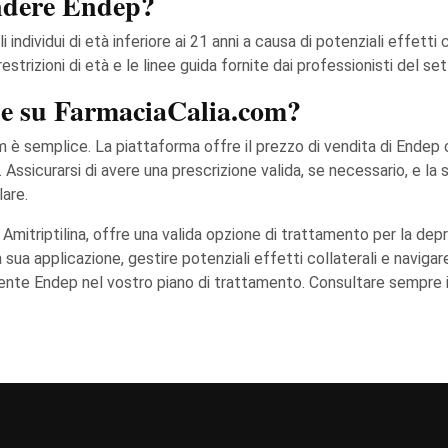
endere Endep?
ividui di età inferiore ai 21 anni a causa di potenziali effetti c
strizioni di età e le linee guida fornite dai professionisti del set
e su FarmaciaCalia.com?
 semplice. La piattaforma offre il prezzo di vendita di Endep onli
. Assicurarsi di avere una prescrizione valida, se necessario, e la
are.
o Amitriptilina, offre una valida opzione di trattamento per la dep
a applicazione, gestire potenziali effetti collaterali e navigare 
ente Endep nel vostro piano di trattamento. Consultare sempre i 