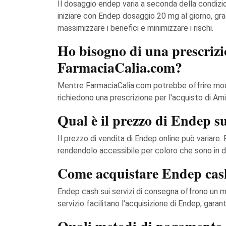
Il dosaggio endep varia a seconda della condizi
iniziare con Endep dosaggio 20 mg al giorno, gr
massimizzare i benefici e minimizzare i rischi.
Ho bisogno di una prescrizi
FarmaciaCalia.com?
Mentre FarmaciaCalia.com potrebbe offrire modi 
richiedono una prescrizione per l'acquisto di Ami
Qual è il prezzo di Endep 
Il prezzo di vendita di Endep online può variare
rendendolo accessibile per coloro che sono in diff
Come acquistare Endep cash 
Endep cash sui servizi di consegna offrono un 
servizio facilitano l'acquisizione di Endep, ga