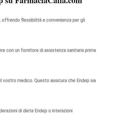
ep su FarmaciaCalia.com
ffrendo flessibilità e convenienza per gli
re con un fornitore di assistenza sanitaria prima
 il vostro medico. Questo assicura che Endep sia
derazioni di dieta Endep o interazioni