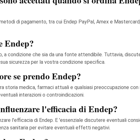
sono accettati quando si ordina End
metodi di pagamento, tra cui Endep PayPal, Amex e Mastercard, o
re Endep?
, a condizione che sia da una fonte attendibile. Tuttavia, discute
 sua sicurezza per la vostra condizione specifica.
tore se prendo Endep?
a storia medica, farmaci attuali e qualsiasi preoccupazione con
ventuali interazioni o controindicazioni.
influenzare l'efficacia di Endep?
nzare l'efficacia di Endep. E 'essenziale discutere eventuali consi
nza sanitaria per evitare eventuali effetti negativi.