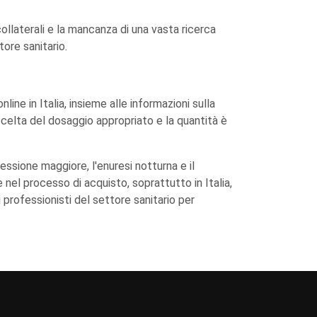
ollaterali e la mancanza di una vasta ricerca
tore sanitario.
ne in Italia, insieme alle informazioni sulla
 scelta del dosaggio appropriato e la quantità è
ressione maggiore, l'enuresi notturna e il
nel processo di acquisto, soprattutto in Italia,
professionisti del settore sanitario per