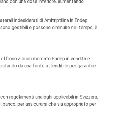
iniziano con una dose inferiore, aumentando
erali indesiderati di Amitriptilina in Endep
sono gestibili e possono diminuire nel tempo, è
che offrono a buon mercato Endep in vendita e
istando da una fonte attendibile per garantire
 con regolamenti analoghi applicabili in Svizzera.
l banco, per assicurarsi che sia appropriato per