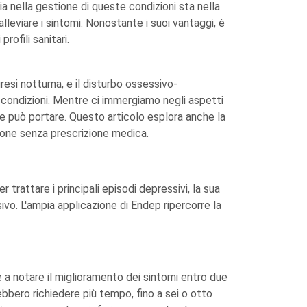
ia nella gestione di queste condizioni sta nella
alleviare i sintomi. Nonostante i suoi vantaggi, è
rofili sanitari.
resi notturna, e il disturbo ossessivo-
e condizioni. Mentre ci immergiamo negli aspetti
che può portare. Questo articolo esplora anche la
izione senza prescrizione medica.
trattare i principali episodi depressivi, la sua
ivo. L'ampia applicazione di Endep ripercorre la
e a notare il miglioramento dei sintomi entro due
ebbero richiedere più tempo, fino a sei o otto