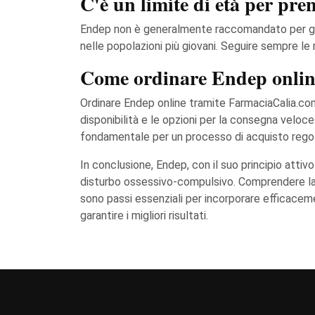
C'è un limite di età per pr
Endep non è generalmente raccomandato per gli ind
nelle popolazioni più giovani. Seguire sempre le re
Come ordinare Endep onlin
Ordinare Endep online tramite FarmaciaCalia.com è
disponibilità e le opzioni per la consegna veloce
fondamentale per un processo di acquisto regol
In conclusione, Endep, con il suo principio attiv
disturbo ossessivo-compulsivo. Comprendere la su
sono passi essenziali per incorporare efficacem
garantire i migliori risultati.