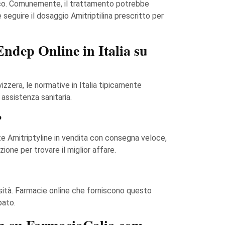
rmaco. Comunemente, il trattamento potrebbe
eguire il dosaggio Amitriptilina prescritto per
Endep Online in Italia su
zzera, le normative in Italia tipicamente
 assistenza sanitaria.
?
te Amitriptyline in vendita con consegna veloce,
ione per trovare il miglior affare.
sità. Farmacie online che forniscono questo
pato.