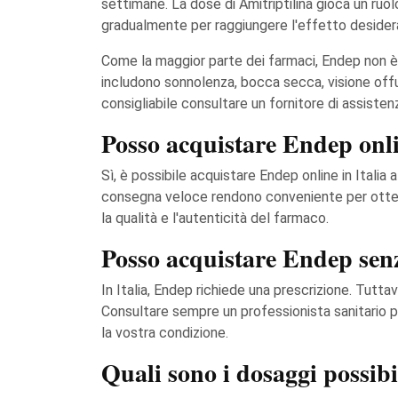
settimane. La dose di Amitriptilina gioca un ruolo
gradualmente per raggiungere l'effetto desiderat
Come la maggior parte dei farmaci, Endep non è p
includono sonnolenza, bocca secca, visione offu
consigliabile consultare un fornitore di assistenz
Posso acquistare Endep onli
Sì, è possibile acquistare Endep online in Itali
consegna veloce rendono conveniente per ottener
la qualità e l'autenticità del farmaco.
Posso acquistare Endep senz
In Italia, Endep richiede una prescrizione. Tutta
Consultare sempre un professionista sanitario pr
la vostra condizione.
Quali sono i dosaggi possib