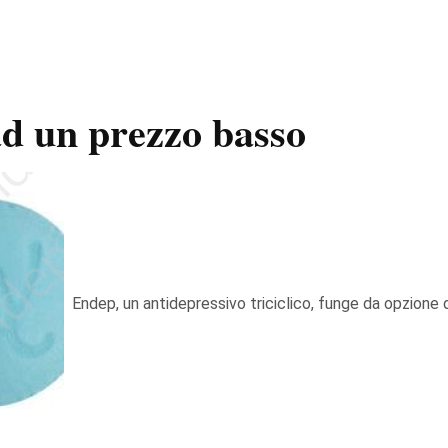
d un prezzo basso
Endep, un antidepressivo triciclico, funge da opzione d