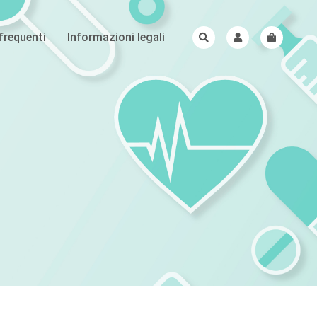
requenti
Informazioni legali