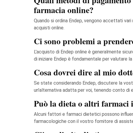
Quali metodi di pagamento 
farmacia online?
Quando si ordina Endep, vengono accettati vari 
acquisti online.
Ci sono problemi a prende
L'acquisto di Endep online è generalmente sicuro
di iniziare Endep è fondamentale per valutare la
Cosa dovrei dire al mio dot
Se state considerando Endep, discutere la vostr
un'alternativa adatta per voi, tenendo conto di e
Può la dieta o altri farmaci 
Alcuni fattori e farmaci dietetici possono influe
farmacologiche con il vostro fornitore di assiste