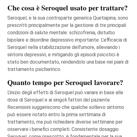
Che cosa è Seroquel usato per trattare?
Seroquel, e la sua controparte generica Quetiapina, sono
prescritti principalmente per la gestione di tre principali
condizioni di salute mentale: schizofrenia, disturbo
bipolare e disordine depressivo importante. L'efficacia di
Seroquel nella stabilizzazione dell'umore, alleviando i
sintomi depressivi, e mitigando gli episodi psicotici è
stato ben documentato, rendendolo una base nei piani di
trattamento psichiatrico.
Quanto tempo per Seroquel lavorare?
L'inizio degli effetti di Seroquel può variare in base alla
dose di Seroquel e ai singoli fattori del paziente.
Recensioni suggeriscono che qualche sollievo sintomo
può essere notato entro la prima settimana di
trattamento, ma può richiedere diverse settimane per
osservare i benefici completi. Consistente dosaggio
Seroquel, come prescritto, è fondamentale per la sua