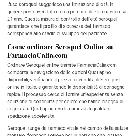
L'uso seroquel suggerisce una limitazione di età, in
genere prescrivendolo solo a persone di età superiore ai
21 anni. Questa misura di controllo dell'età seroquel
garantisce che il profilo di sicurezza del farmaco
corrisponda allo stadio di sviluppo del paziente.
Come ordinare Seroquel Online su
FarmaciaCalia.com
Ordinare Seroquel online tramite FarmaciaCalia.com
comporta la navigazione delle opzioni Quetiapine
disponibili, verificando il prezzo di vendita di Seroquel
online in Italia, e garantendo la disponibilità di consegna
rapida. Il processo cerca di fornire un'esperienza senza
soluzione di continuità per coloro che hanno bisogno di
acquistare Quetiapine con la garanzia di qualità e
spedizione accelerata.
Seroquel funge da farmaco vitale nel campo della salute
mentale, fornendo sollievo per le persone che lottano