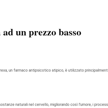
 ad un prezzo basso
exa, un farmaco antipsicotico atipico, è utilizzato principalment
le sostanze naturali nel cervello, migliorando così l'umore, i proc