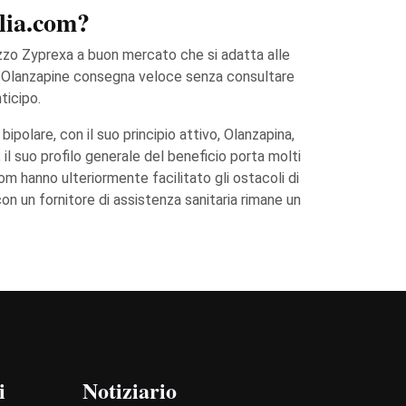
lia.com?
rezzo Zyprexa a buon mercato che si adatta alle
e Olanzapine consegna veloce senza consultare
ticipo.
ipolare, con il suo principio attivo, Olanzapina,
 il suo profilo generale del beneficio porta molti
m hanno ulteriormente facilitato gli ostacoli di
on un fornitore di assistenza sanitaria rimane un
i
Notiziario