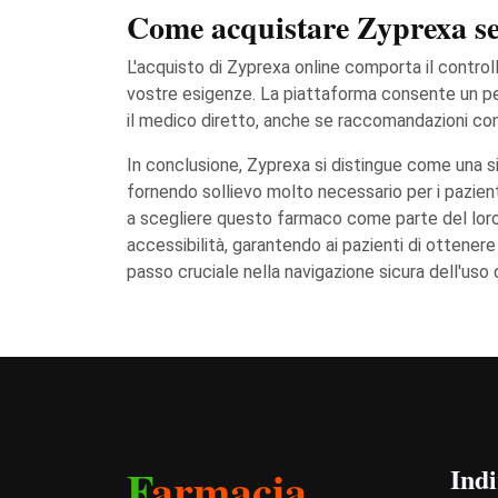
Come acquistare Zyprexa s
L'acquisto di Zyprexa online comporta il control
vostre esigenze. La piattaforma consente un p
il medico diretto, anche se raccomandazioni consi
In conclusione, Zyprexa si distingue come una sig
fornendo sollievo molto necessario per i pazienti
a scegliere questo farmaco come parte del loro 
accessibilità, garantendo ai pazienti di ottener
passo cruciale nella navigazione sicura dell'uso
F
armacia
Indi