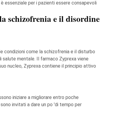
, è essenziale per i pazienti essere consapevoli
a schizofrenia e il disordine
 condizioni come la schizofrenia e il disturbo
i di salute mentale. Il farmaco Zyprexa viene
suo nucleo, Zyprexa contiene il principio attivo
ossono iniziare a migliorare entro poche
sono invitati a dare un po 'di tempo per