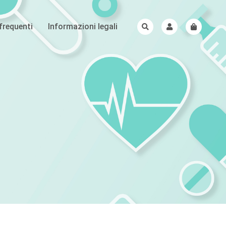
requenti
Informazioni legali