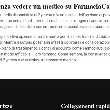
enza vedere un medico su FarmaciaCa
lo della disponibilità di Zyprexa e la selezione dell'opzione di p
ercorso semplificato per coloro che hanno bisogno di acquistar
gliano di discutere con un fornitore di assistenza sanitaria in an
nificativa opzione di trattamento per la schizofrenia e disturbo b
. Mentre esistono potenziali effetti collaterali e considerazioni,
piano di trattamento. I canali di acquisto come FarmaciaCalia.co
e in modo affidabile il loro farmaco. Come sempre, la consulenza c
 di Zyprexa o di qualsiasi trattamento medico.
rizzo
Collegamenti rapid