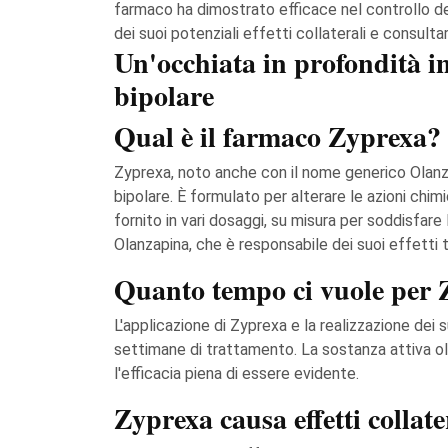
farmaco ha dimostrato efficace nel controllo dei
dei suoi potenziali effetti collaterali e consulta
Un'occhiata in profondità in
bipolare
Qual è il farmaco Zyprexa?
Zyprexa, noto anche con il nome generico Olanzap
bipolare. È formulato per alterare le azioni chim
fornito in vari dosaggi, su misura per soddisfare
Olanzapina, che è responsabile dei suoi effetti t
Quanto tempo ci vuole per 
L'applicazione di Zyprexa e la realizzazione dei s
settimane di trattamento. La sostanza attiva ola
l'efficacia piena di essere evidente.
Zyprexa causa effetti collat