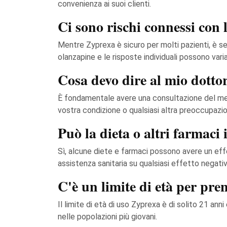
convenienza ai suoi clienti.
Ci sono rischi connessi con
Mentre Zyprexa è sicuro per molti pazienti, è s
olanzapine e le risposte individuali possono varia
Cosa devo dire al mio dotto
È fondamentale avere una consultazione del med
vostra condizione o qualsiasi altra preoccupazi
Può la dieta o altri farmaci 
Sì, alcune diete e farmaci possono avere un eff
assistenza sanitaria su qualsiasi effetto negat
C'è un limite di età per pr
Il limite di età di uso Zyprexa è di solito 21 ann
nelle popolazioni più giovani.