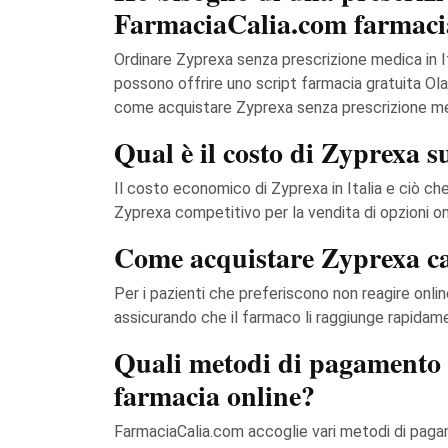
FarmaciaCalia.com farmaci
Ordinare Zyprexa senza prescrizione medica in I
possono offrire uno script farmacia gratuita Ol
come acquistare Zyprexa senza prescrizione medi
Qual è il costo di Zyprexa 
Il costo economico di Zyprexa in Italia e ciò c
Zyprexa competitivo per la vendita di opzioni o
Come acquistare Zyprexa cas
Per i pazienti che preferiscono non reagire onli
assicurando che il farmaco li raggiunge rapidam
Quali metodi di pagamento 
farmacia online?
FarmaciaCalia.com accoglie vari metodi di pagame