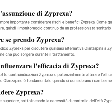
 l'assunzione di Zyprexa?
empre importante considerare rischi e benefici Zyprexa. Come qua
re, quindi il monitoraggio continuo da un professionista sanitario 
re se prendo Zyprexa?
ico Zyprexa per discutere qualsiasi alternativa Olanzapina a Z
one che può sorgere durante il trattamento.
influenzare l'efficacia di Zyprexa?
etto controindicazioni Zyprexa o potenzialmente alterare l'effica
ivo Olanzapine è fondamentale quando si considerano i cambiament
endere Zyprexa?
i e superiore, sottolineando la necessità di controllo dell'età Zypr