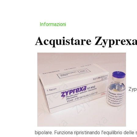
Informazioni
Acquistare Zyprexa
Zypr
bipolare. Funziona ripristinando l'equilibrio del