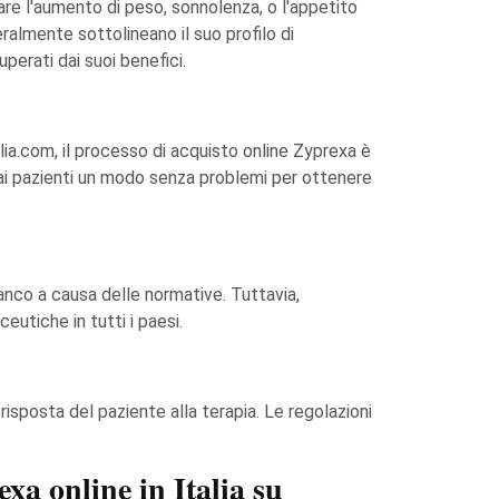
are l'aumento di peso, sonnolenza, o l'appetito
ralmente sottolineano il suo profilo di
perati dai suoi benefici.
lia.com, il processo di acquisto online Zyprexa è
o ai pazienti un modo senza problemi per ottenere
anco a causa delle normative. Tuttavia,
eutiche in tutti i paesi.
risposta del paziente alla terapia. Le regolazioni
xa online in Italia su