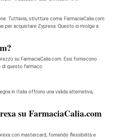
ione. Tuttavia, strutture come FarmaciaCalia.com
ne per acquistare Zyprexa. Questo si rivolge a
om?
 prezzo su FarmaciaCalia.com. Essi forniscono
o di questo farmaco.
na in Italia offrono una valida alternativa,
prexa su FarmaciaCalia.com
prexa con mastercard, fornendo flessibilità e