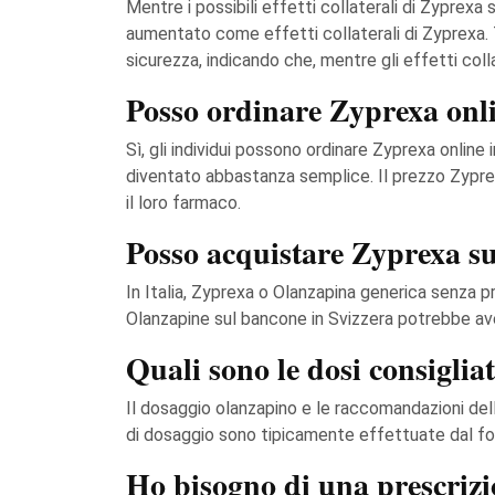
Mentre i possibili effetti collaterali di Zyprex
aumentato come effetti collaterali di Zyprexa. T
sicurezza, indicando che, mentre gli effetti col
Posso ordinare Zyprexa onli
Sì, gli individui possono ordinare Zyprexa online
diventato abbastanza semplice. Il prezzo Zyprexa
il loro farmaco.
Posso acquistare Zyprexa su
In Italia, Zyprexa o Olanzapina generica senza 
Olanzapine sul bancone in Svizzera potrebbe avere
Quali sono le dosi consigli
Il dosaggio olanzapino e le raccomandazioni della
di dosaggio sono tipicamente effettuate dal for
Ho bisogno di una prescrizio