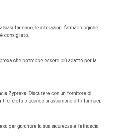
lsiasi farmaco, le interazioni farmacologiche
è consigliato.
yprexa che potrebbe essere più adatto per la
cia Zyprexa. Discutere con un fornitore di
i di dieta o quando si assumono altri farmaci.
exa per garantire la sua sicurezza e l'efficacia