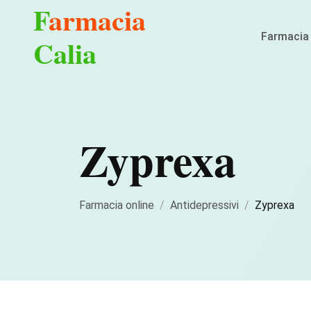
F
armacia
Farmacia 
Calia
Zyprexa
Farmacia online
Antidepressivi
Zyprexa