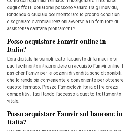
Come con qualsiasi farmaco, l'insorgenza e l'intensità
degli effetti collaterali possono variare tra gli individui,
rendendolo cruciale per monitorare le proprie condizioni
e segnalare eventuali reazioni avverse a un fornitore di
assistenza sanitaria prontamente.
Posso acquistare Famvir online in
Italia?
L'era digitale ha semplificato l'acquisto di farmaci, e si
può facilmente intraprendere un acquisto Famvir online. I
pas cher Famvir per le opzioni di vendita sono disponibili,
che lo rende sia conveniente e conveniente per ottenere
questo farmaco. Prezzo Famciclovir Italia offre prezzi
competitivi, facilitando l'accesso a questo trattamento
vitale.
Posso acquistare Famvir sul bancone in
Italia?