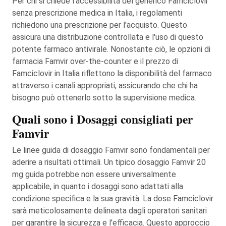
Per chi si chiede l'accessibilità del generico Famciclovir
senza prescrizione medica in Italia, i regolamenti
richiedono una prescrizione per l'acquisto. Questo
assicura una distribuzione controllata e l'uso di questo
potente farmaco antivirale. Nonostante ciò, le opzioni di
farmacia Famvir over-the-counter e il prezzo di
Famciclovir in Italia riflettono la disponibilità del farmaco
attraverso i canali appropriati, assicurando che chi ha
bisogno può ottenerlo sotto la supervisione medica.
Quali sono i Dosaggi consigliati per
Famvir
Le linee guida di dosaggio Famvir sono fondamentali per
aderire a risultati ottimali. Un tipico dosaggio Famvir 20
mg guida potrebbe non essere universalmente
applicabile, in quanto i dosaggi sono adattati alla
condizione specifica e la sua gravità. La dose Famciclovir
sarà meticolosamente delineata dagli operatori sanitari
per garantire la sicurezza e l'efficacia. Questo approccio