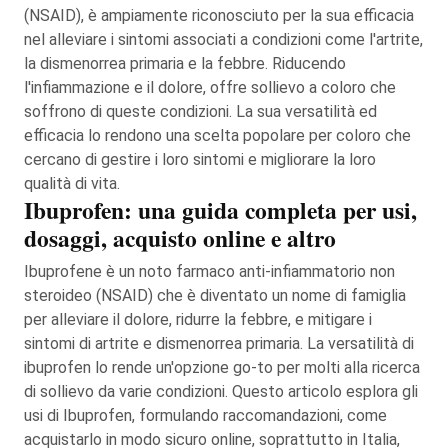
(NSAID), è ampiamente riconosciuto per la sua efficacia
nel alleviare i sintomi associati a condizioni come l'artrite,
la dismenorrea primaria e la febbre. Riducendo
l'infiammazione e il dolore, offre sollievo a coloro che
soffrono di queste condizioni. La sua versatilità ed
efficacia lo rendono una scelta popolare per coloro che
cercano di gestire i loro sintomi e migliorare la loro
qualità di vita.
Ibuprofen: una guida completa per usi,
dosaggi, acquisto online e altro
Ibuprofene è un noto farmaco anti-infiammatorio non
steroideo (NSAID) che è diventato un nome di famiglia
per alleviare il dolore, ridurre la febbre, e mitigare i
sintomi di artrite e dismenorrea primaria. La versatilità di
ibuprofen lo rende un'opzione go-to per molti alla ricerca
di sollievo da varie condizioni. Questo articolo esplora gli
usi di Ibuprofen, formulando raccomandazioni, come
acquistarlo in modo sicuro online, soprattutto in Italia,