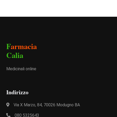
F
armacia
Calia
Medicinali online
Indirizzo
Via X Marzo, 84, 70026 Modugno BA
080 5325643