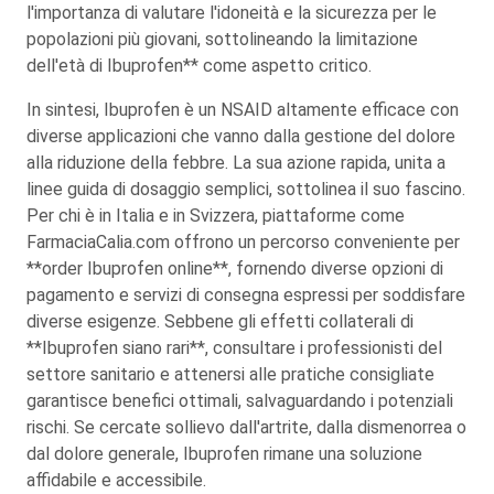
l'importanza di valutare l'idoneità e la sicurezza per le
popolazioni più giovani, sottolineando la limitazione
dell'età di Ibuprofen** come aspetto critico.
In sintesi, Ibuprofen è un NSAID altamente efficace con
diverse applicazioni che vanno dalla gestione del dolore
alla riduzione della febbre. La sua azione rapida, unita a
linee guida di dosaggio semplici, sottolinea il suo fascino.
Per chi è in Italia e in Svizzera, piattaforme come
FarmaciaCalia.com offrono un percorso conveniente per
**order Ibuprofen online**, fornendo diverse opzioni di
pagamento e servizi di consegna espressi per soddisfare
diverse esigenze. Sebbene gli effetti collaterali di
**Ibuprofen siano rari**, consultare i professionisti del
settore sanitario e attenersi alle pratiche consigliate
garantisce benefici ottimali, salvaguardando i potenziali
rischi. Se cercate sollievo dall'artrite, dalla dismenorrea o
dal dolore generale, Ibuprofen rimane una soluzione
affidabile e accessibile.