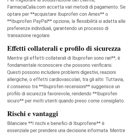
FarmaciaCalia.com accetta vari metodi di pagamento. Se
optare per **acquistare Ibuprofen con Amex** o
**Ibuprofen PayPal** opzione, la flessibilità si adatta alle
preferenze individuali, garantendo un processo di
transazione regolare.
Effetti collaterali e profilo di sicurezza
Mentre gli effetti collaterali di Ibuprofen sono rari**, è
fondamentale riconoscere che possono verificarsi.
Questi possono includere problemi digestivi, reazioni
allergiche, o effetti cardiovascolari, tra gli altri. Tuttavia,
il consenso tra **Ibuprofen recensioni** suggerisce un
profilo di sicurezza favorevole, rendendo **Ibuprofen
sicuro** per molti utenti quando preso come consigliato.
Rischi e vantaggi
Bilanciare **I rischi e benefici di Ibuprofene** è
essenziale per prendere una decisione informata. Mentre