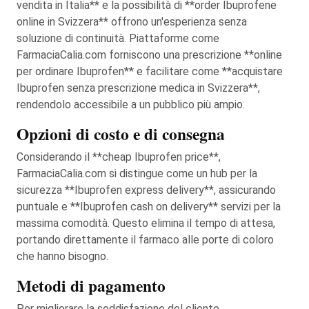
vendita in Italia** e la possibilità di **order Ibuprofene
online in Svizzera** offrono un'esperienza senza
soluzione di continuità. Piattaforme come
FarmaciaCalia.com forniscono una prescrizione **online
per ordinare Ibuprofen** e facilitare come **acquistare
Ibuprofen senza prescrizione medica in Svizzera**,
rendendolo accessibile a un pubblico più ampio.
Opzioni di costo e di consegna
Considerando il **cheap Ibuprofen price**,
FarmaciaCalia.com si distingue come un hub per la
sicurezza **Ibuprofen express delivery**, assicurando
puntuale e **Ibuprofen cash on delivery** servizi per la
massima comodità. Questo elimina il tempo di attesa,
portando direttamente il farmaco alle porte di coloro
che hanno bisogno.
Metodi di pagamento
Per migliorare la soddisfazione del cliente,