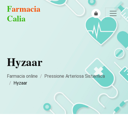
F
armacia
Calia
Hyzaar
Farmacia online
Pressione Arteriosa Sistemica
Hyzaar