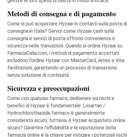
gestire le loro spese di salute in modo efficace.
Metodi di consegna e di pagamento
Come si può acquistare Hyzaar in contanti sulla posta di
consegna in Italia? Servizi come Hyzaar cash sulla
consegna e servizi di posta offrono convenienza e
sicurezza nelle transazioni. Quando si ordina Hyzaar su
FarmaciaCalia.com, i metodi di pagamento accettati
includono l'ordine Hyzaar con MasterCard, Amex e Visa
facilitazioni, garantendo un processo di transazione
senza soluzione di continuità.
Sicurezza e preoccupazioni
Come con qualsiasi farmaco, deliberare sui rischi e
benefici di Hyzaar è fondamentale. Losartan /
Hydrochlorothiazide farmaco è generalmente
considerato sicuro; tuttavia, è Hyzaar acquistato online
sicuro? Garantire l'affidabilità e la reputazione della
farmacia online è la chiave per mitigare i potenziali rischi