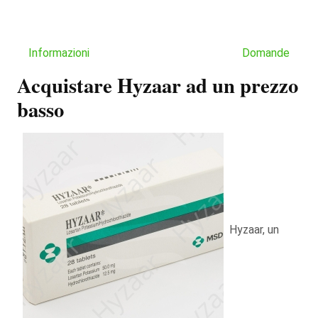
Informazioni
Domande
Acquistare Hyzaar ad un prezzo
basso
Hyzaar, un