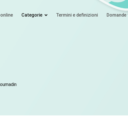
online
Categorie
Termini e definizioni
Domande f
oumadin