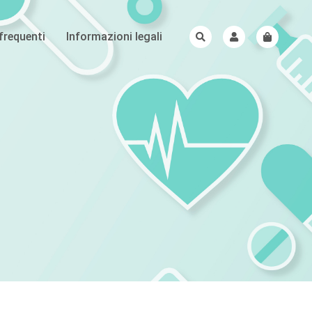
requenti
Informazioni legali