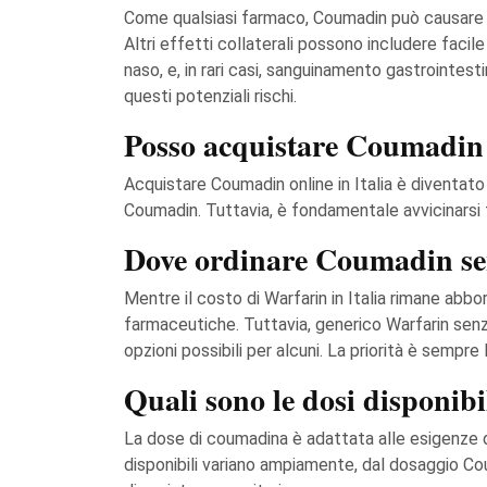
Come qualsiasi farmaco, Coumadin può causare eff
Altri effetti collaterali possono includere faci
naso, e, in rari casi, sanguinamento gastrointesti
questi potenziali rischi.
Posso acquistare Coumadin o
Acquistare Coumadin online in Italia è diventato
Coumadin. Tuttavia, è fondamentale avvicinarsi fa
Dove ordinare Coumadin sen
Mentre il costo di Warfarin in Italia rimane abb
farmaceutiche. Tuttavia, generico Warfarin senz
opzioni possibili per alcuni. La priorità è sempre 
Quali sono le dosi disponi
La dose di coumadina è adattata alle esigenze del
disponibili variano ampiamente, dal dosaggio C