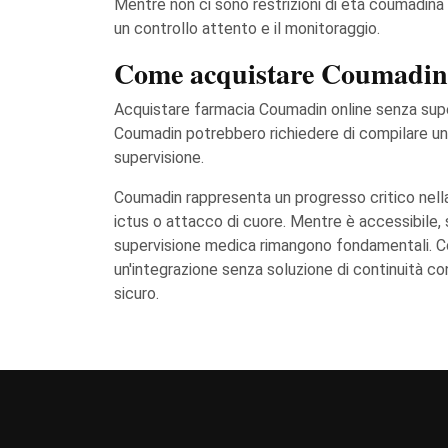
Mentre non ci sono restrizioni di età coumadina r
un controllo attento e il monitoraggio.
Come acquistare Coumadin 
Acquistare farmacia Coumadin online senza supe
Coumadin potrebbero richiedere di compilare un 
supervisione.
Coumadin rappresenta un progresso critico nella
ictus o attacco di cuore. Mentre è accessibile, 
supervisione medica rimangono fondamentali. Com
un'integrazione senza soluzione di continuità con 
sicuro.