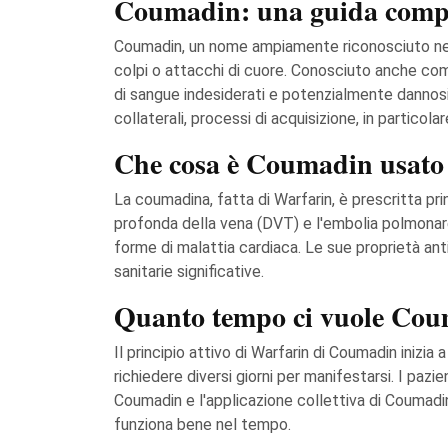
Coumadin: una guida comp
Coumadin, un nome ampiamente riconosciuto nel 
colpi o attacchi di cuore. Conosciuto anche com
di sangue indesiderati e potenzialmente dannosi
collaterali, processi di acquisizione, in particolar
Che cosa è Coumadin usato 
La coumadina, fatta di Warfarin, è prescritta pr
profonda della vena (DVT) e l'embolia polmonare (
forme di malattia cardiaca. Le sue proprietà an
sanitarie significative.
Quanto tempo ci vuole Cou
Il principio attivo di Warfarin di Coumadin inizia
richiedere diversi giorni per manifestarsi. I paz
Coumadin e l'applicazione collettiva di Coumadi
funziona bene nel tempo.