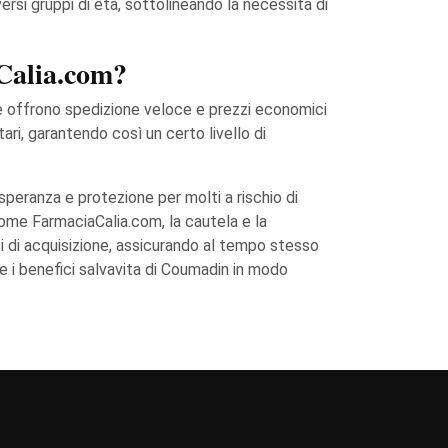
ersi gruppi di età, sottolineando la necessità di
Calia.com?
e offrono spedizione veloce e prezzi economici
ri, garantendo così un certo livello di
peranza e protezione per molti a rischio di
come FarmaciaCalia.com, la cautela e la
i di acquisizione, assicurando al tempo stesso
are i benefici salvavita di Coumadin in modo