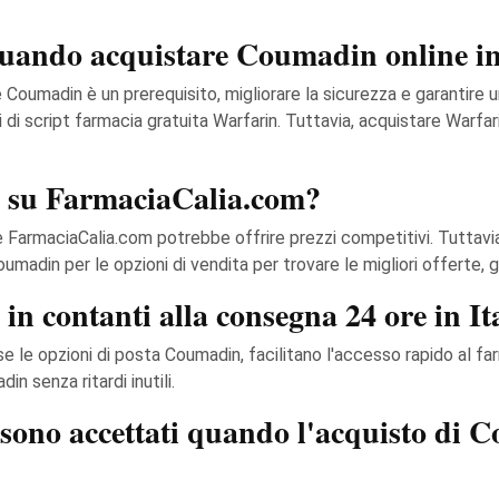
 quando acquistare Coumadin online in
e Coumadin è un prerequisito, migliorare la sicurezza e garantire 
di script farmacia gratuita Warfarin. Tuttavia, acquistare Warfar
n su FarmaciaCalia.com?
armaciaCalia.com potrebbe offrire prezzi competitivi. Tuttavia, 
madin per le opzioni di vendita per trovare le migliori offerte, 
 contanti alla consegna 24 ore in It
 le opzioni di posta Coumadin, facilitano l'accesso rapido al fa
n senza ritardi inutili.
sono accettati quando l'acquisto di 