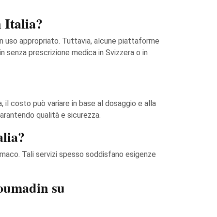
 Italia?
un uso appropriato. Tuttavia, alcune piattaforme
in senza prescrizione medica in Svizzera o in
il costo può variare in base al dosaggio e alla
garantendo qualità e sicurezza.
alia?
rmaco. Tali servizi spesso soddisfano esigenze
Coumadin su