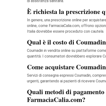
di assistenza sanitaria.
È richiesta la prescrizione
In genere, una prescrizione online per acquistar
online, come FarmaciaCalia.com, offrono opzioni 
Italia dovrebbe essere proceduto con cautela.
Qual è il costo di Coumadi
Coumadin in vendita online su piattaforme come F
quantità. I consumatori dovrebbero esplorare Cou
Come acquistare Coumadin in
Servizi di consegna espressi Coumadin, comprese
urgenti, garantendo ai pazienti di ricevere Coumadi
Quali metodi di pagamento 
FarmaciaCalia.com?