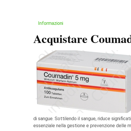
Informazioni
Acquistare Coumad
di sangue. Sottilendo il sangue, riduce significa
essenziale nella gestione e prevenzione delle ma