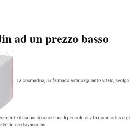
in ad un prezzo basso
La coumadina, un farmaco anticoagulante vitale, svolge u
tivamente il rischio di condizioni di pericolo di vita come ictus e
lattie cardiovascolari.