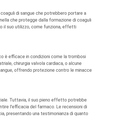
 coaguli di sangue che potrebbero portare a
inella che protegge dalla formazione di coaguli
il suo utilizzo, come funziona, effetti
aco è efficace in condizioni come la trombosi
riale, chirurgia valvola cardiaca, o alcune
i sangue, offrendo protezione contro le minacce
ziale. Tuttavia, il suo pieno effetto potrebbe
tire l'efficacia del farmaco. Le recensioni di
cia, presentando una testimonianza di quanto