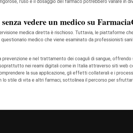
igorose, l'uso e il dosaggio del farmaco potrebbero variare in div
senza vedere un medico su Farmacia
rvisione medica diretta è rischioso. Tuttavia, le piattaforme ch
questionario medico che viene esaminato da professionisti sanita
 prevenzione e nel trattamento dei coaguli di sangue, offrendo s
soprattutto nei reami digitali come in Italia attraverso siti web 
prendere la sua applicazione, gli effetti collaterali e i process
lo stile di vita e altri farmaci, sottolinea il percorso per sfrutt