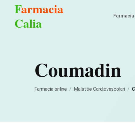
F
armacia
Farmacia 
Calia
Coumadin
Farmacia online
Malattie Cardiovascolari
C