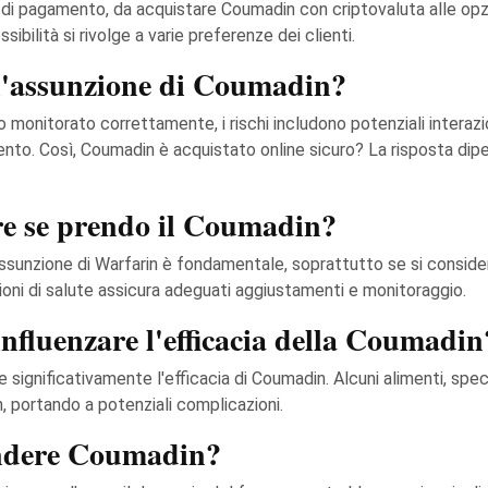
 di pagamento, da acquistare Coumadin con criptovaluta alle opz
bilità si rivolge a varie preferenze dei clienti.
 l'assunzione di Coumadin?
nitorato correttamente, i rischi includono potenziali interazioni
nto. Così, Coumadin è acquistato online sicuro? La risposta dipe
re se prendo il Coumadin?
l'assunzione di Warfarin è fondamentale, soprattutto se si consider
zioni di salute assicura adeguati aggiustamenti e monitoraggio.
 influenzare l'efficacia della Coumadin
e significativamente l'efficacia di Coumadin. Alcuni alimenti, speci
n, portando a potenziali complicazioni.
rendere Coumadin?