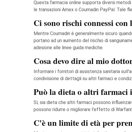
Questa farmacia online supporta diversi metodi
le transazioni Amex o Coumadin PayPal. Tale flessi
Ci sono rischi connessi con
Mentre Coumadin è generalmente sicuro quando mo
portano ad un aumento del rischio di sanguiname
adesione alle linee guida mediche.
Cosa devo dire al mio dotto
Informare i fornitori di assistenza sanitaria sul
condivisione di dettagli su altri farmaci e condi
Può la dieta o altri farmaci
Sì, sia dieta che altri farmaci possono influenzar
possono ridurre o migliorare l'effetto di Warfari
C'è un limite di età per p