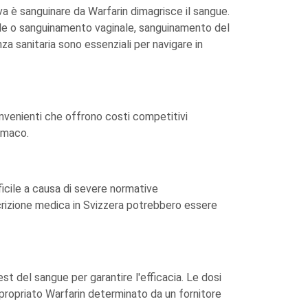
va è sanguinare da Warfarin dimagrisce il sangue.
ruale o sanguinamento vaginale, sanguinamento del
nza sanitaria sono essenziali per navigare in
onvenienti che offrono costi competitivi
armaco.
ficile a causa di severe normative
crizione medica in Svizzera potrebbero essere
st del sangue per garantire l'efficacia. Le dosi
propriato Warfarin determinato da un fornitore