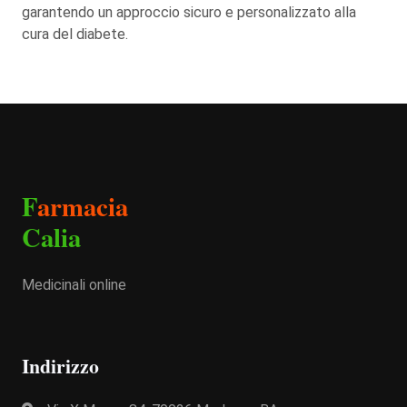
garantendo un approccio sicuro e personalizzato alla
cura del diabete.
F
armacia
Calia
Medicinali online
Indirizzo