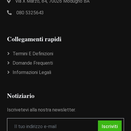
Via X Marzo, 84, 70026 Modugno BA
080 5325643
Collegamenti rapidi
Termini E Definizioni
Domande Frequenti
Informazioni Legali
Notiziario
Iscrivetevi alla nostra newsletter.
Iscriviti