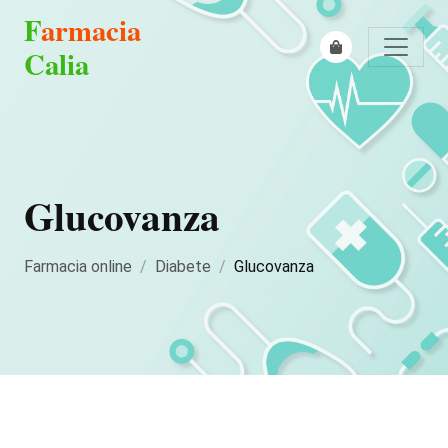
F
armacia
Calia
Glucovanza
Farmacia online
Diabete
Glucovanza