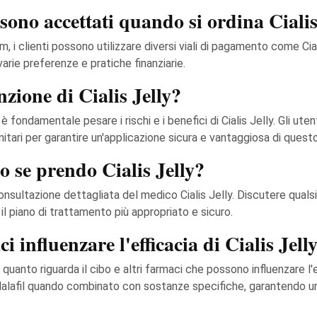
ono accettati quando si ordina Cialis
m, i clienti possono utilizzare diversi viali di pagamento come Cia
varie preferenze e pratiche finanziarie.
nzione di Cialis Jelly?
 è fondamentale pesare i rischi e i benefici di Cialis Jelly. Gli ut
anitari per garantire un'applicazione sicura e vantaggiosa di ques
o se prendo Cialis Jelly?
 consultazione dettagliata del medico Cialis Jelly. Discutere qualsia
 il piano di trattamento più appropriato e sicuro.
i influenzare l'efficacia di Cialis Jell
 quanto riguarda il cibo e altri farmaci che possono influenzare l'ef
alafil quando combinato con sostanze specifiche, garantendo una