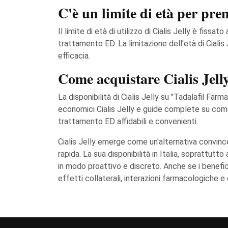
C'è un limite di età per pren
Il limite di età di utilizzo di Cialis Jelly è fiss
trattamento ED. La limitazione dell'età di Cialis
efficacia.
Come acquistare Cialis Jel
La disponibilità di Cialis Jelly su "Tadalafil Fa
economici Cialis Jelly e guide complete su come-b
trattamento ED affidabili e convenienti.
Cialis Jelly emerge come un'alternativa convincen
rapida. La sua disponibilità in Italia, soprattutt
in modo proattivo e discreto. Anche se i benefic
effetti collaterali, interazioni farmacologiche e 