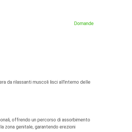
Domande
a da rilassanti muscoli lisci all'interno delle
zionali, offrendo un percorso di assorbimento
lla zona genitale, garantendo erezioni