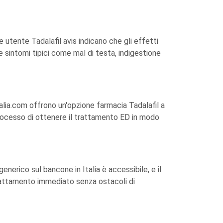
 e utente Tadalafil avis indicano che gli effetti
dere sintomi tipici come mal di testa, indigestione
aCalia.com offrono un'opzione farmacia Tadalafil a
processo di ottenere il trattamento ED in modo
enerico sul bancone in Italia è accessibile, e il
trattamento immediato senza ostacoli di