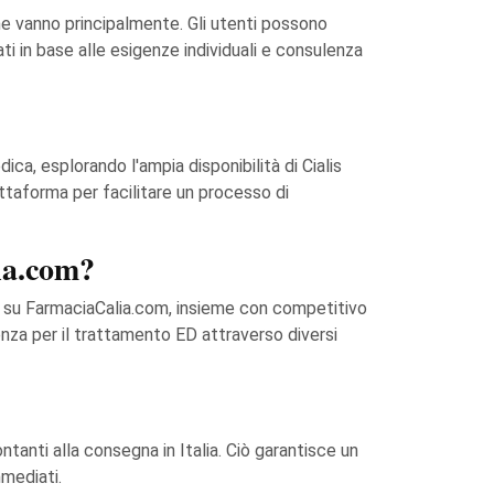
che vanno principalmente. Gli utenti possono
i in base alle esigenze individuali e consulenza
ca, esplorando l'ampia disponibilità di Cialis
ttaforma per facilitare un processo di
lia.com?
a su FarmaciaCalia.com, insieme con competitivo
enza per il trattamento ED attraverso diversi
ntanti alla consegna in Italia. Ciò garantisce un
mmediati.