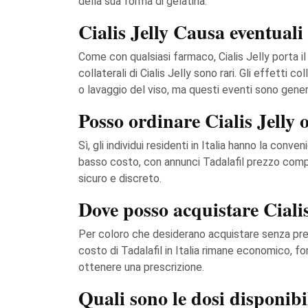
della sua forma di gelatina.
Cialis Jelly Causa eventuali 
Come con qualsiasi farmaco, Cialis Jelly porta il 
collaterali di Cialis Jelly sono rari. Gli effetti 
o lavaggio del viso, ma questi eventi sono gener
Posso ordinare Cialis Jelly o
Sì, gli individui residenti in Italia hanno la co
basso costo, con annunci Tadalafil prezzo compe
sicuro e discreto.
Dove posso acquistare Cialis 
Per coloro che desiderano acquistare senza prescr
costo di Tadalafil in Italia rimane economico,
ottenere una prescrizione.
Quali sono le dosi disponibi