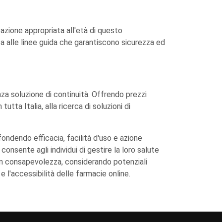
licazione appropriata all'età di questo
za alle linee guida che garantiscono sicurezza ed
nza soluzione di continuità. Offrendo prezzi
tta Italia, alla ricerca di soluzioni di
fondendo efficacia, facilità d'uso e azione
consente agli individui di gestire la loro salute
 con consapevolezza, considerando potenziali
e l'accessibilità delle farmacie online.