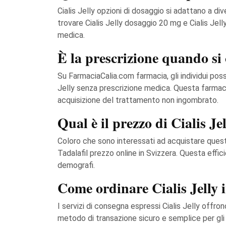
Cialis Jelly opzioni di dosaggio si adattano a d
trovare Cialis Jelly dosaggio 20 mg e Cialis Jel
medica.
È la prescrizione quando si o
Su FarmaciaCalia.com farmacia, gli individui pos
Jelly senza prescrizione medica. Questa farmaci
acquisizione del trattamento non ingombrato.
Qual è il prezzo di Cialis J
Coloro che sono interessati ad acquistare quest
Tadalafil prezzo online in Svizzera. Questa effi
demografi.
Come ordinare Cialis Jelly i
I servizi di consegna espressi Cialis Jelly offro
metodo di transazione sicuro e semplice per gli 