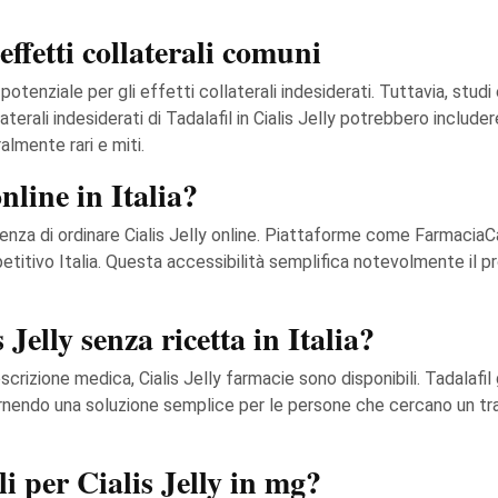
effetti collaterali comuni
potenziale per gli effetti collaterali indesiderati. Tuttavia, studi
collaterali indesiderati di Tadalafil in Cialis Jelly potrebbero inclu
almente rari e miti.
nline in Italia?
nvenienza di ordinare Cialis Jelly online. Piattaforme come Farmaci
titivo Italia. Questa accessibilità semplifica notevolmente il 
Jelly senza ricetta in Italia?
izione medica, Cialis Jelly farmacie sono disponibili. Tadalafil g
 fornendo una soluzione semplice per le persone che cercano un 
li per Cialis Jelly in mg?