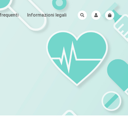
requenti
Informazioni legali