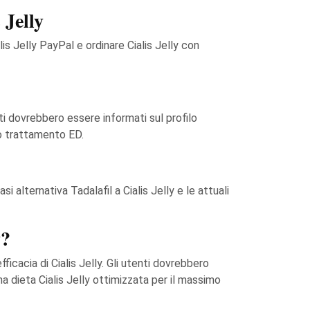
 Jelly
lis Jelly PayPal e ordinare Cialis Jelly con
enti dovrebbero essere informati sul profilo
to trattamento ED.
si alternativa Tadalafil a Cialis Jelly e le attuali
y?
ficacia di Cialis Jelly. Gli utenti dovrebbero
 dieta Cialis Jelly ottimizzata per il massimo