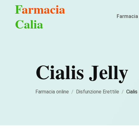
F
armacia
Farmacia 
Calia
Cialis Jelly
Farmacia online
Disfunzione Erettile
Cialis