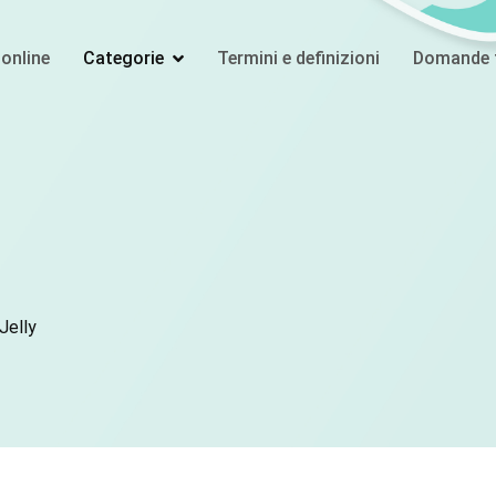
online
Categorie
Termini e definizioni
Domande f
 Jelly