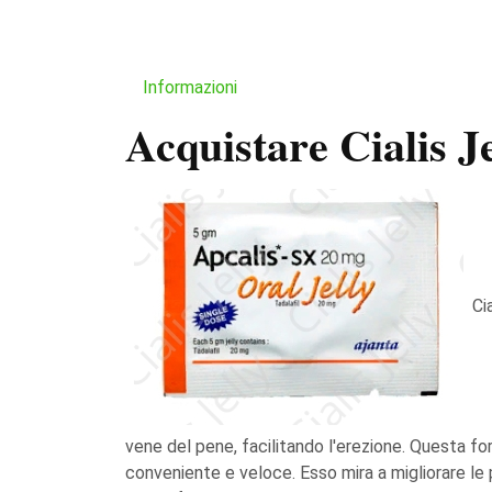
Informazioni
Acquistare Cialis J
Ci
vene del pene, facilitando l'erezione. Questa fo
conveniente e veloce. Esso mira a migliorare le p