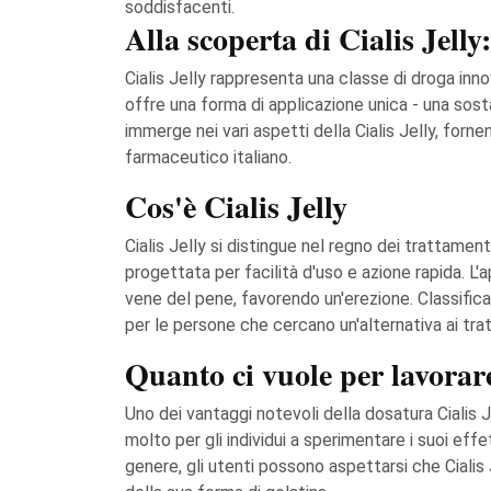
soddisfacenti.
Alla scoperta di Cialis Jell
Cialis Jelly rappresenta una classe di droga inno
offre una forma di applicazione unica - una sost
immerge nei vari aspetti della Cialis Jelly, forn
farmaceutico italiano.
Cos'è Cialis Jelly
Cialis Jelly si distingue nel regno dei trattamen
progettata per facilità d'uso e azione rapida. L'app
vene del pene, favorendo un'erezione. Classificato
per le persone che cercano un'alternativa ai tratt
Quanto ci vuole per lavorare
Uno dei vantaggi notevoli della dosatura Cialis Jel
molto per gli individui a sperimentare i suoi ef
genere, gli utenti possono aspettarsi che Cialis