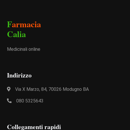
F
armacia
Calia
Medicinali online
Indirizzo
Via X Marzo, 84, 70026 Modugno BA
080 5325643
Collegamenti rapidi