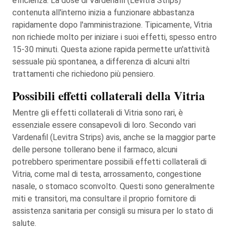
efficienza. La dose di Vardenafil (Levitra Strips)
contenuta all'interno inizia a funzionare abbastanza
rapidamente dopo l'amministrazione. Tipicamente, Vitria
non richiede molto per iniziare i suoi effetti, spesso entro
15-30 minuti. Questa azione rapida permette un'attività
sessuale più spontanea, a differenza di alcuni altri
trattamenti che richiedono più pensiero.
Possibili effetti collaterali della Vitria
Mentre gli effetti collaterali di Vitria sono rari, è
essenziale essere consapevoli di loro. Secondo vari
Vardenafil (Levitra Strips) avis, anche se la maggior parte
delle persone tollerano bene il farmaco, alcuni
potrebbero sperimentare possibili effetti collaterali di
Vitria, come mal di testa, arrossamento, congestione
nasale, o stomaco sconvolto. Questi sono generalmente
miti e transitori, ma consultare il proprio fornitore di
assistenza sanitaria per consigli su misura per lo stato di
salute.