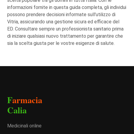
scelta popolare tra gli uomini in tutta Italia. Con le
informazioni fornite in questa guida completa, gli individui
possono prendere decisioni informate sull'utilizzo di
Vitria, assicurando una gestione sicura ed efficace del
ED. Consultare sempre un professionista sanitario prima
di iniziare qualsiasi nuovo trattamento per garantire che
sia la scelta giusta per le vostre esigenze di salute.
F
armacia
Calia
Medicinali online