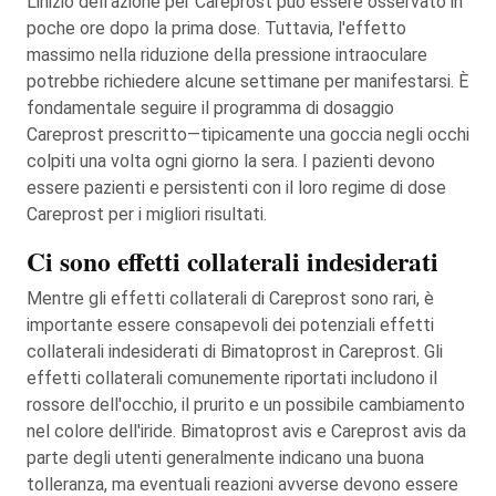
L'inizio dell'azione per Careprost può essere osservato in
poche ore dopo la prima dose. Tuttavia, l'effetto
massimo nella riduzione della pressione intraoculare
potrebbe richiedere alcune settimane per manifestarsi. È
fondamentale seguire il programma di dosaggio
Careprost prescritto—tipicamente una goccia negli occhi
colpiti una volta ogni giorno la sera. I pazienti devono
essere pazienti e persistenti con il loro regime di dose
Careprost per i migliori risultati.
Ci sono effetti collaterali indesiderati
Mentre gli effetti collaterali di Careprost sono rari, è
importante essere consapevoli dei potenziali effetti
collaterali indesiderati di Bimatoprost in Careprost. Gli
effetti collaterali comunemente riportati includono il
rossore dell'occhio, il prurito e un possibile cambiamento
nel colore dell'iride. Bimatoprost avis e Careprost avis da
parte degli utenti generalmente indicano una buona
tolleranza, ma eventuali reazioni avverse devono essere