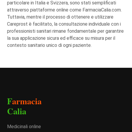
particolare in Italia e Svizzera, sono stati semplificati
attraverso piattaforme online come FarmaciaCalia.com.
Tuttavia, mentre il processo di ottenere e utilizzare
Careprost è facilitato, la consultazione individuale con i
professionisti sanitari rimane fondamentale per garantire
la sua applicazione sicura ed efficace su misura per il
contesto sanitario unico di ogni paziente.
F
armacia
Calia
Medicinali online