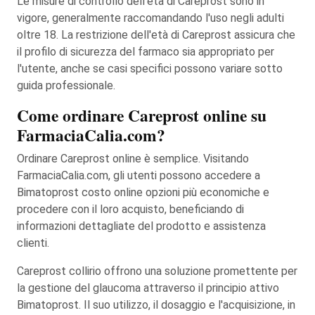
Le misure di controllo dell'età di Careprost sono in
vigore, generalmente raccomandando l'uso negli adulti
oltre 18. La restrizione dell'età di Careprost assicura che
il profilo di sicurezza del farmaco sia appropriato per
l'utente, anche se casi specifici possono variare sotto
guida professionale.
Come ordinare Careprost online su
FarmaciaCalia.com?
Ordinare Careprost online è semplice. Visitando
FarmaciaCalia.com, gli utenti possono accedere a
Bimatoprost costo online opzioni più economiche e
procedere con il loro acquisto, beneficiando di
informazioni dettagliate del prodotto e assistenza
clienti.
Careprost collirio offrono una soluzione promettente per
la gestione del glaucoma attraverso il principio attivo
Bimatoprost. Il suo utilizzo, il dosaggio e l'acquisizione, in