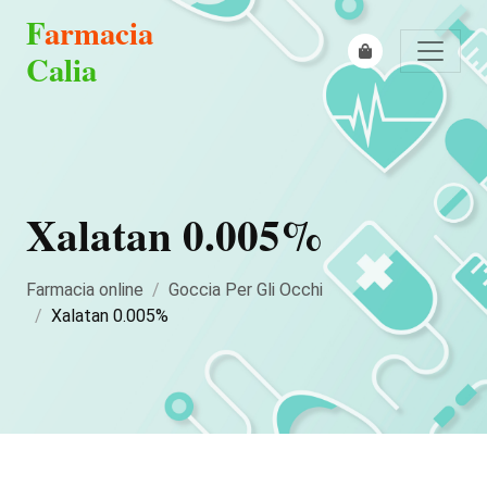
F
armacia
Calia
Xalatan 0.005%
Farmacia online
Goccia Per Gli Occhi
Xalatan 0.005%