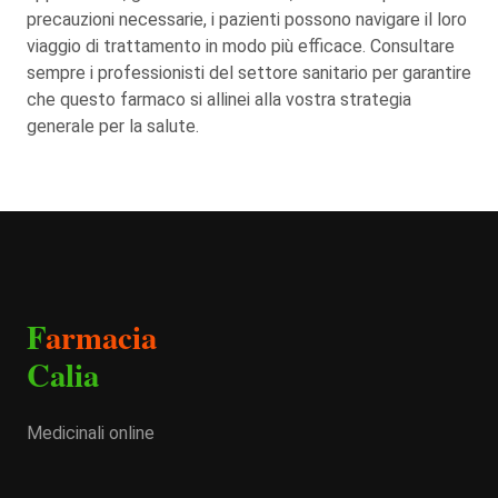
precauzioni necessarie, i pazienti possono navigare il loro
viaggio di trattamento in modo più efficace. Consultare
sempre i professionisti del settore sanitario per garantire
che questo farmaco si allinei alla vostra strategia
generale per la salute.
F
armacia
Calia
Medicinali online