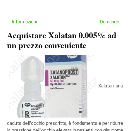
Informazioni
Domande
Acquistare Xalatan 0.005% ad
un prezzo conveniente
Xalatan, una
caduta dell'occhio prescritta, è fondamentale per ridurre
la pressione dell'occhio elevata in pazienti con glaucoma