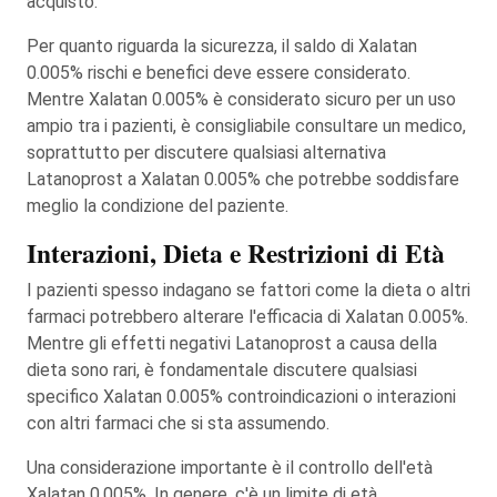
acquisto.
Per quanto riguarda la sicurezza, il saldo di Xalatan
0.005% rischi e benefici deve essere considerato.
Mentre Xalatan 0.005% è considerato sicuro per un uso
ampio tra i pazienti, è consigliabile consultare un medico,
soprattutto per discutere qualsiasi alternativa
Latanoprost a Xalatan 0.005% che potrebbe soddisfare
meglio la condizione del paziente.
Interazioni, Dieta e Restrizioni di Età
I pazienti spesso indagano se fattori come la dieta o altri
farmaci potrebbero alterare l'efficacia di Xalatan 0.005%.
Mentre gli effetti negativi Latanoprost a causa della
dieta sono rari, è fondamentale discutere qualsiasi
specifico Xalatan 0.005% controindicazioni o interazioni
con altri farmaci che si sta assumendo.
Una considerazione importante è il controllo dell'età
Xalatan 0.005%. In genere, c'è un limite di età