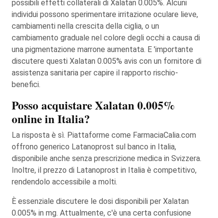
possibili effetti collaterali di Xalatan 0.005%. Alcuni
individui possono sperimentare irritazione oculare lieve,
cambiamenti nella crescita della ciglia, o un
cambiamento graduale nel colore degli occhi a causa di
una pigmentazione marrone aumentata. E 'importante
discutere questi Xalatan 0.005% avis con un fornitore di
assistenza sanitaria per capire il rapporto rischio-
benefici.
Posso acquistare Xalatan 0.005%
online in Italia?
La risposta è sì. Piattaforme come FarmaciaCalia.com
offrono generico Latanoprost sul banco in Italia,
disponibile anche senza prescrizione medica in Svizzera.
Inoltre, il prezzo di Latanoprost in Italia è competitivo,
rendendolo accessibile a molti.
È essenziale discutere le dosi disponibili per Xalatan
0.005% in mg. Attualmente, c'è una certa confusione