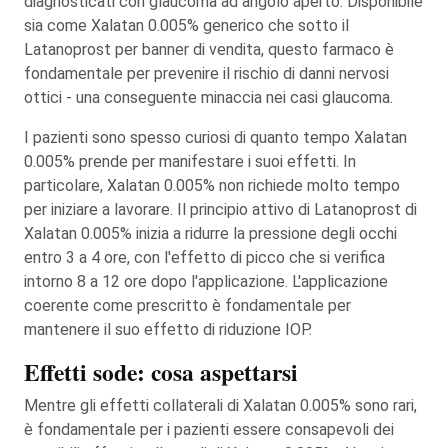
diagnosticati con glaucoma ad angolo aperto. Disponibile
sia come Xalatan 0.005% generico che sotto il
Latanoprost per banner di vendita, questo farmaco è
fondamentale per prevenire il rischio di danni nervosi
ottici - una conseguente minaccia nei casi glaucoma.
I pazienti sono spesso curiosi di quanto tempo Xalatan
0.005% prende per manifestare i suoi effetti. In
particolare, Xalatan 0.005% non richiede molto tempo
per iniziare a lavorare. Il principio attivo di Latanoprost di
Xalatan 0.005% inizia a ridurre la pressione degli occhi
entro 3 a 4 ore, con l'effetto di picco che si verifica
intorno 8 a 12 ore dopo l'applicazione. L'applicazione
coerente come prescritto è fondamentale per
mantenere il suo effetto di riduzione IOP.
Effetti sode: cosa aspettarsi
Mentre gli effetti collaterali di Xalatan 0.005% sono rari,
è fondamentale per i pazienti essere consapevoli dei