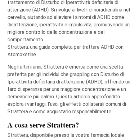
trattamento di Disturbo di Iperattività deficitaria di
attenzione (ADHD). Si rivolge ai livelli di noradrenalina nel
cervello, aiutando ad alleviare i sintomi di ADHD come
disattenzione, iperattività e impulsività, promuovendo un
migliore controllo della concentrazione e del
comportamento.
Strattera: una guida completa per trattare ADHD con
Atomoxetine
Negli ultimi anni, Strattera è emersa come una scelta
preferita per gli individui che grappling con Disturbo di
Iperattività deficitaria di attenzione (ADHD), offrendo un
faro di speranza per una maggiore concentrazione e un
demeanore più calmo. Questo articolo approfondito
esplora i vantaggi, l'uso, gli effetti collaterali comuni di
Strattera e come acquistarlo responsabilmente.
A cosa serve Strattera?
Strattera, disponibile presso la vostra farmacia locale