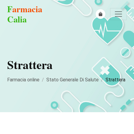
F
armacia
Calia
Strattera
Farmacia online
Stato Generale Di Salute
Strattera