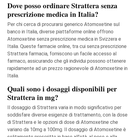
Dove posso ordinare Strattera senza
prescrizione medica in Italia?
Per chi cerca di procurarsi generico Atomoxetine sul
banco in Italia, diverse piattaforme online offrono
Atomoxetine senza prescrizione medica in Svizzera e
Italia. Queste farmacie online, tra cui senza prescrizione
Strattera farmacia, forniscono un facile accesso al
farmaco, assicurando che gli individui possono ottenere
rapidamente ad un prezzo ragionevole di Atomoxetine in
Italia.
Quali sono i dosaggi disponibili per
Strattera in mg?
Il dosaggio di Strattera varia in modo significativo per
soddisfare diverse esigenze di trattamento, con la dose
di Strattera e le opzioni di dose di Atomoxetine che
variano da 10mg a 100mg. Il dosaggio di Atomoxetine è
solitamente prescritto in base all'età, al peso e alla