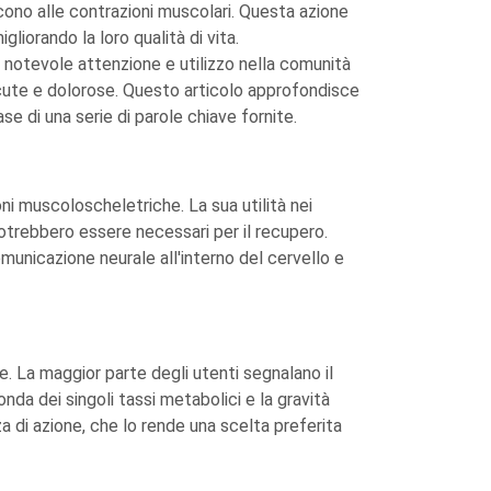
cono alle contrazioni muscolari. Questa azione
gliorando la loro qualità di vita.
notevole attenzione e utilizzo nella comunità
 acute e dolorose. Questo articolo approfondisce
 base di una serie di parole chiave fornite.
ni muscoloscheletriche. La sua utilità nei
 potrebbero essere necessari per il recupero.
municazione neurale all'interno del cervello e
e. La maggior parte degli utenti segnalano il
nda dei singoli tassi metabolici e la gravità
a di azione, che lo rende una scelta preferita