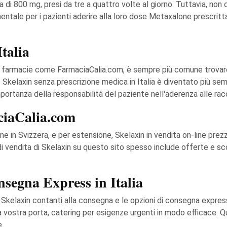
 800 mg, presi da tre a quattro volte al giorno. Tuttavia, non 
ale per i pazienti aderire alla loro dose Metaxalone prescritta p
Italia
da farmacie come FarmaciaCalia.com, è sempre più comune trova
e Skelaxin senza prescrizione medica in Italia è diventato più sem
importanza della responsabilità del paziente nell'aderenza alle r
ciaCalia.com
e in Svizzera, e per estensione, Skelaxin in vendita on-line prez
 di vendita di Skelaxin su questo sito spesso include offerte e s
segna Express in Italia
Skelaxin contanti alla consegna e le opzioni di consegna express s
a vostra porta, catering per esigenze urgenti in modo efficace.
.