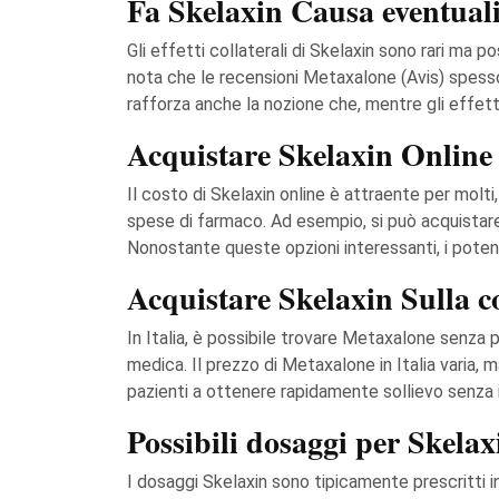
Fa Skelaxin Causa eventuali e
Gli effetti collaterali di Skelaxin sono rari ma po
nota che le recensioni Metaxalone (Avis) spesso e
rafforza anche la nozione che, mentre gli effetti
Acquistare Skelaxin Online 
Il costo di Skelaxin online è attraente per mol
spese di farmaco. Ad esempio, si può acquistare
Nonostante queste opzioni interessanti, i potenz
Acquistare Skelaxin Sulla co
In Italia, è possibile trovare Metaxalone senza
medica. Il prezzo di Metaxalone in Italia varia,
pazienti a ottenere rapidamente sollievo senza i
Possibili dosaggi per Skelax
I dosaggi Skelaxin sono tipicamente prescritti in