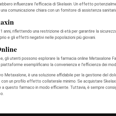
otrebbero influenzare l'efficacia di Skelaxin. Un effetto potenzi
 una comunicazione chiara con un fornitore di assistenza sanitaria 
laxin
a 21 anni, riflettendo una restrizione di età per garantire la sicurez
rio e gli effetti negativi nelle popolazioni più giovani.
Online
 gli utenti possono esplorare la farmacia online Metaxalone Fa
ali piattaforme esemplificano la convenienza e l'efficienza dei mod
tivo Metaxalone, è una soluzione affidabile per la gestione del d
con un profilo effetto collaterale minimo. Se acquistare Skelaxin o
a questo farmaco in modo efficiente. Tuttavia, è sempre consigl
co.