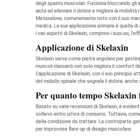
degli spasmi muscolari. Funziona bloccando gli 
aiuta ad alleviare il dolore e migliora la mobilit
Metaxalone, comunemente noto con il suo marchi
medica. La sua applicazione primaria è quella di
i vari aspetti di Skelaxin, compresi i suoi usi, l'ef
Applicazione di Skelaxin
Skelaxin serve come pietra angolare per gestire 
muscoli rilassanti non solo migliora il comfort d
L'applicazione di Skelaxin, con il suo principio
del midollo spinale che segnala il dolore, anc
Per quanto tempo Skelaxin 
Basato su varie recensioni di Skelaxin, è eviden
sollievo entro un'ora di consumo. Tuttavia, come 
della condizione da trattare. La controparte gen
per improvvisa flare-up di disagio muscolare.