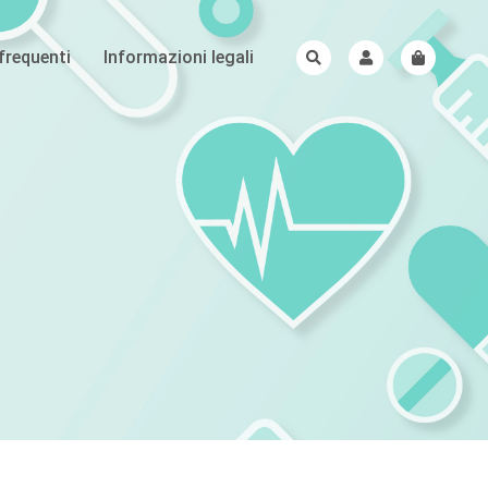
requenti
Informazioni legali