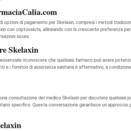
rmaciaCalia.com
opzioni di pagamento per Skelaxin, compresi i metodi tradizionali 
xin con criptovaluta, allineando con la crescente preferenza per 
sazioni sicure.
ere Skelaxin
 essenziale riconoscere che qualsiasi farmaco può avere potenziali
ti e i fornitori di assistenza sanitaria è affermativo, a condizion
e una consultazione del medico Skelaxin per discutere qualsiasi 
nitario specifico. Questa conversazione garantisce un approccio 
kelaxin