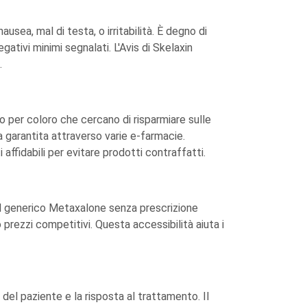
ausea, mal di testa, o irritabilità. È degno di
ativi minimi segnalati. L'Avis di Skelaxin
.
 per coloro che cercano di risparmiare sulle
 garantita attraverso varie e-farmacie.
ffidabili per evitare prodotti contraffatti.
al generico Metaxalone senza prescrizione
prezzi competitivi. Questa accessibilità aiuta i
del paziente e la risposta al trattamento. Il