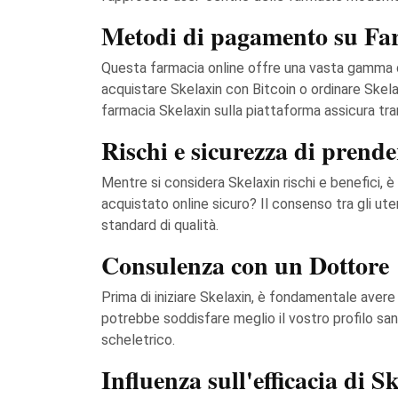
Metodi di pagamento su Fa
Questa farmacia online offre una vasta gamma di 
acquistare Skelaxin con Bitcoin o ordinare Skela
farmacia Skelaxin sulla piattaforma assicura tran
Rischi e sicurezza di prend
Mentre si considera Skelaxin rischi e benefici, è
acquistato online sicuro? Il consenso tra gli uten
standard di qualità.
Consulenza con un Dottore
Prima di iniziare Skelaxin, è fondamentale aver
potrebbe soddisfare meglio il vostro profilo sa
scheletrico.
Influenza sull'efficacia di S