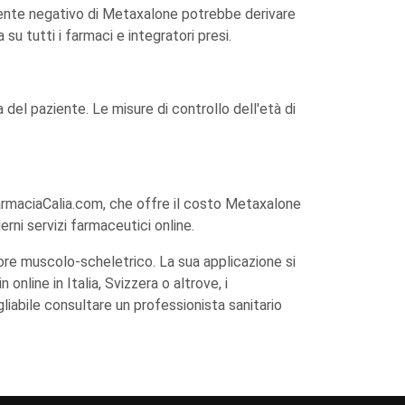
almente negativo di Metaxalone potrebbe derivare
su tutti i farmaci e integratori presi.
za del paziente. Le misure di controllo dell'età di
rmaciaCalia.com, che offre il costo Metaxalone
erni servizi farmaceutici online.
olore muscolo-scheletrico. La sua applicazione si
nline in Italia, Svizzera o altrove, i
iabile consultare un professionista sanitario