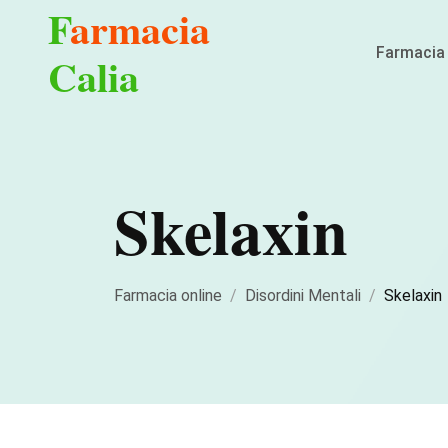
F
armacia
Farmacia 
Calia
Skelaxin
Farmacia online
Disordini Mentali
Skelaxin