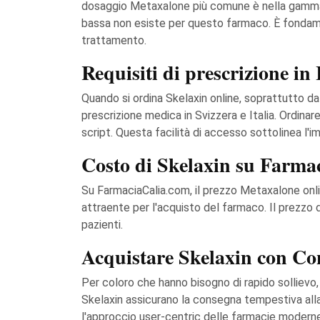
dosaggio Metaxalone più comune è nella gamma di
bassa non esiste per questo farmaco. È fondament
trattamento.
Requisiti di prescrizione in 
Quando si ordina Skelaxin online, soprattutto 
prescrizione medica in Svizzera e Italia. Ordinar
script. Questa facilità di accesso sottolinea l'
Costo di Skelaxin su Farma
Su FarmaciaCalia.com, il prezzo Metaxalone onlin
attraente per l'acquisto del farmaco. Il prezzo
pazienti.
Acquistare Skelaxin con Con
Per coloro che hanno bisogno di rapido sollievo, 
Skelaxin assicurano la consegna tempestiva all
l'approccio user-centric delle farmacie moderne