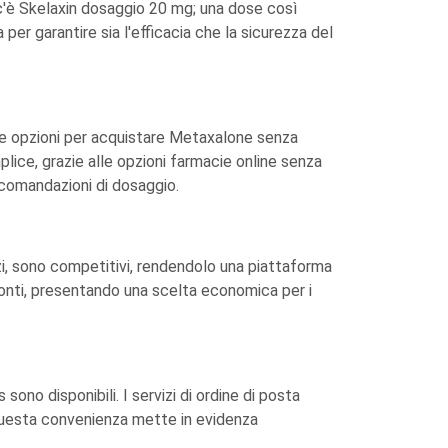
c'è Skelaxin dosaggio 20 mg; una dose così
er garantire sia l'efficacia che la sicurezza del
re opzioni per acquistare Metaxalone senza
plice, grazie alle opzioni farmacie online senza
accomandazioni di dosaggio.
zi, sono competitivi, rendendolo una piattaforma
conti, presentando una scelta economica per i
ono disponibili. I servizi di ordine di posta
 Questa convenienza mette in evidenza