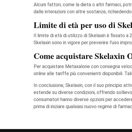
Alcuni fattori, come la dieta o altri farmaci, p
dalle interazioni con altre sostanze, richiedendo
Limite di età per uso di Ske
Il limite di età di utilizzo di Skelaxin è fissato 
Skelaxin sono in vigore per prevenire l'uso improp
Come acquistare Skelaxin 
Per acquistare Metaxalone con consegna veloce,
online alle tariffe più convenienti disponibili. T
In conclusione, Skelaxin, con il suo principio at
estende su diverse condizioni, offrendo sollievo 
consumatori hanno diverse opzioni per accedere 
prima di iniziare qualsiasi nuovo regime di farma