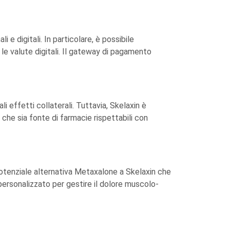
e digitali. In particolare, è possibile
le valute digitali. Il gateway di pagamento
 effetti collaterali. Tuttavia, Skelaxin è
e che sia fonte di farmacie rispettabili con
potenziale alternativa Metaxalone a Skelaxin che
personalizzato per gestire il dolore muscolo-