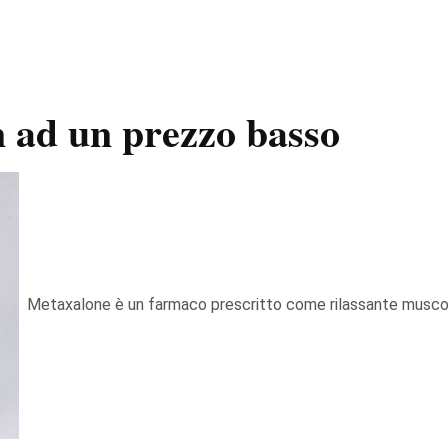
n ad un prezzo basso
Metaxalone è un farmaco prescritto come rilassante musco