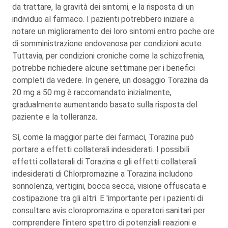
da trattare, la gravità dei sintomi, e la risposta di un
individuo al farmaco. I pazienti potrebbero iniziare a
notare un miglioramento dei loro sintomi entro poche ore
di somministrazione endovenosa per condizioni acute.
Tuttavia, per condizioni croniche come la schizofrenia,
potrebbe richiedere alcune settimane per i benefici
completi da vedere. In genere, un dosaggio Torazina da
20 mg a 50 mg è raccomandato inizialmente,
gradualmente aumentando basato sulla risposta del
paziente e la tolleranza.
Sì, come la maggior parte dei farmaci, Torazina può
portare a effetti collaterali indesiderati. I possibili
effetti collaterali di Torazina e gli effetti collaterali
indesiderati di Chlorpromazine a Torazina includono
sonnolenza, vertigini, bocca secca, visione offuscata e
costipazione tra gli altri. E 'importante per i pazienti di
consultare avis cloropromazina e operatori sanitari per
comprendere l'intero spettro di potenziali reazioni e