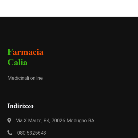
F
armacia
Calia
Medicinali online
Indirizzo
Via X Marzo, 84, 70026 Modugno BA
080 5325643