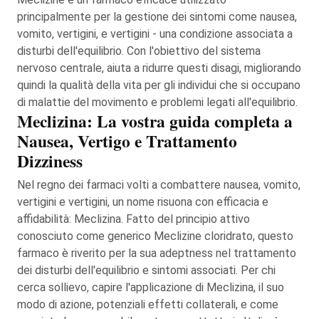
principalmente per la gestione dei sintomi come nausea,
vomito, vertigini, e vertigini - una condizione associata a
disturbi dell'equilibrio. Con l'obiettivo del sistema
nervoso centrale, aiuta a ridurre questi disagi, migliorando
quindi la qualità della vita per gli individui che si occupano
di malattie del movimento e problemi legati all'equilibrio.
Meclizina: La vostra guida completa a
Nausea, Vertigo e Trattamento
Dizziness
Nel regno dei farmaci volti a combattere nausea, vomito,
vertigini e vertigini, un nome risuona con efficacia e
affidabilità: Meclizina. Fatto del principio attivo
conosciuto come generico Meclizine cloridrato, questo
farmaco è riverito per la sua adeptness nel trattamento
dei disturbi dell'equilibrio e sintomi associati. Per chi
cerca sollievo, capire l'applicazione di Meclizina, il suo
modo di azione, potenziali effetti collaterali, e come