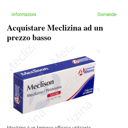
Informazioni
Domande
Acquistare Meclizina ad un
prezzo basso
Meclizine è un farmaco efficace utilizzato