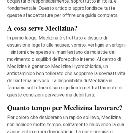
acquistarlo responsabilmente, soprattutto in Italia, è
fondamentale. Questo articolo approfondisce tutte
queste sfaccettature per offrire una guida completa.
A cosa serve Meclizina?
In primo luogo, Meclizina è sfruttato a disagio di
essuasione legato alla nausea, vomito, vertigini e vertigini
—sintomi che spesso si manifestano da malattie del
movimento o squilibri dell'orecchio interno. Al centro di
Meclizina è generico Meclizine Hydrochloride, un
antistaminico ben tollerato che sopprime la sovraattività
del sistema nervoso. La disponibilità di Meclizina in
farmacie sottolinea il suo significato nel trattamento di
queste condizioni pervasive ma debilitanti.
Quanto tempo per Meclizina lavorare?
Per coloro che desiderano un rapido sollievo, Meclizina
non richiede molto tempo, solitamente muovendo la sua
azione entro un'ora di ingestione. La dose precisa di