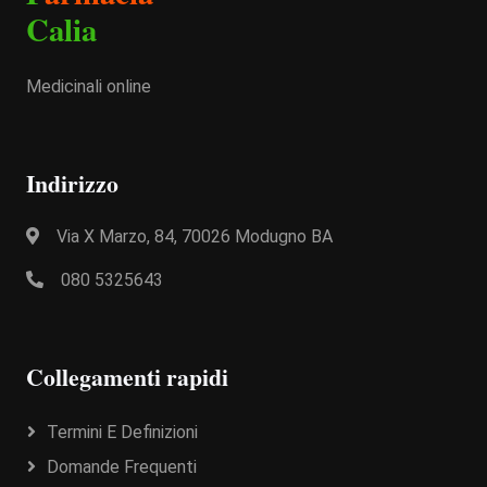
Calia
Medicinali online
Indirizzo
Via X Marzo, 84, 70026 Modugno BA
080 5325643
Collegamenti rapidi
Termini E Definizioni
Domande Frequenti