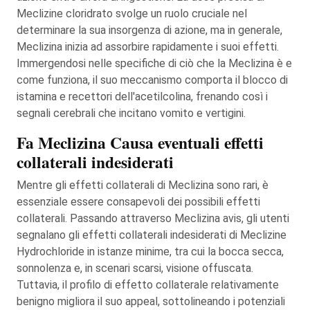
Meclizine cloridrato svolge un ruolo cruciale nel
determinare la sua insorgenza di azione, ma in generale,
Meclizina inizia ad assorbire rapidamente i suoi effetti.
Immergendosi nelle specifiche di ciò che la Meclizina è e
come funziona, il suo meccanismo comporta il blocco di
istamina e recettori dell'acetilcolina, frenando così i
segnali cerebrali che incitano vomito e vertigini.
Fa Meclizina Causa eventuali effetti
collaterali indesiderati
Mentre gli effetti collaterali di Meclizina sono rari, è
essenziale essere consapevoli dei possibili effetti
collaterali. Passando attraverso Meclizina avis, gli utenti
segnalano gli effetti collaterali indesiderati di Meclizine
Hydrochloride in istanze minime, tra cui la bocca secca,
sonnolenza e, in scenari scarsi, visione offuscata.
Tuttavia, il profilo di effetto collaterale relativamente
benigno migliora il suo appeal, sottolineando i potenziali