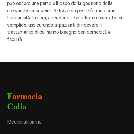
può essere una parte efficace della gestione della
spasticità muscolare. Attraverso piattaforme come
FarmaciaCalia.com, accedere a Zanaflex è diventato più
semplice, assicurando ai pazienti di ricevere il
trattamento di cui hanno bisogno con comodità e
facilità.
F
armacia
Calia
Medicinali online