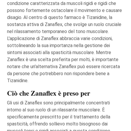
condizione caratterizzata da muscoli rigidi e rigidi che
possono fortemente ostacolare il movimento e causare
disagio. Al centro di questo farmaco è Tizanidine, la
sostanza attiva di Zanaflex, che svolge un ruolo cruciale
nel rilassamento temporaneo del tono muscolare.
L'applicazione di Zanaflex abbraccia varie condizioni,
sottolineando la sua importanza nella gestione dei
sintomi associati alla spasticità muscolare. Mentre
Zanaflex è una scelta preferita per molti, è importante
notare che un'alternativa Zanaflex può essere ricercata
da persone che potrebbero non rispondere bene a
Tizanidine.
Ciò che Zanaflex è preso per
Gli usi di Zanaflex sono principalmente concentrati
intorno al suo ruolo di un rilassante muscolare. È
specificamente prescritto per il trattamento della
spasticità, offrendo sollievo molto bisognoso dai
muscoli tensi e rigidi associati a questa condizione.