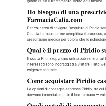
garantire sia il trattamento sicuro ed efficace.
Ho bisogno di una prescrizio
FarmaciaCalia.com
Per chi cerca di navigare l'acquisto di Piridio s
Questa farmacia online semplifica il processo, co
prescrizione medica per coloro che lo richiedon
Qual è il prezzo di Piridio
Il costo Phenazopyridine online può variare; tutt
interessati sono incoraggiati a visitare il sito web
esigenze sanitarie.
Come acquistare Piridio cas
Le opzioni di consegna espressa Piridio, tra cui P
ricevono immediatamente il loro farmaco — entr
Quali metodi di pagamento 