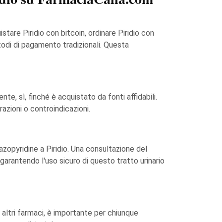
stare Piridio con bitcoin, ordinare Piridio con
todi di pagamento tradizionali. Questa
e, sì, finché è acquistato da fonti affidabili.
azioni o controindicazioni.
zopyridine a Piridio. Una consultazione del
 garantendo l'uso sicuro di questo tratto urinario
n altri farmaci, è importante per chiunque