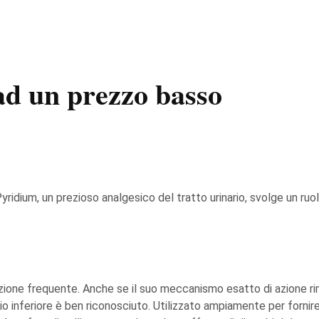
ad un prezzo basso
yridium, un prezioso analgesico del tratto urinario, svolge un ruol
inzione frequente. Anche se il suo meccanismo esatto di azione rima
rio inferiore è ben riconosciuto. Utilizzato ampiamente per fornire s