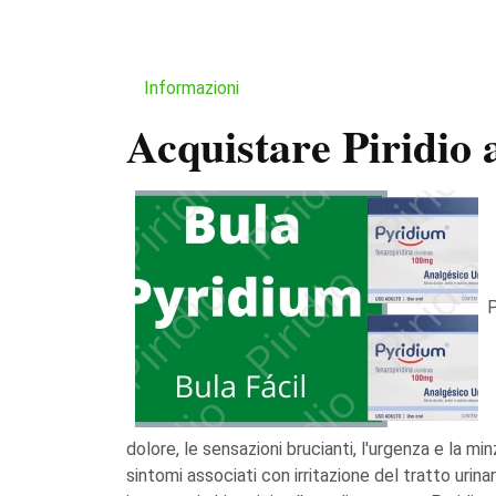
Informazioni
Acquistare Piridio 
P
dolore, le sensazioni brucianti, l'urgenza e la m
sintomi associati con irritazione del tratto urina