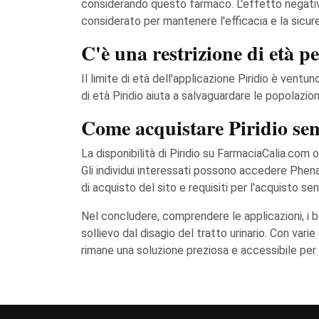
considerando questo farmaco. L'effetto negat
considerato per mantenere l'efficacia e la sicu
C'è una restrizione di età p
Il limite di età dell'applicazione Piridio è vent
di età Piridio aiuta a salvaguardare le popolazion
Come acquistare Piridio se
La disponibilità di Piridio su FarmaciaCalia.com
Gli individui interessati possono accedere Phe
di acquisto del sito e requisiti per l'acquisto s
Nel concludere, comprendere le applicazioni, i 
sollievo dal disagio del tratto urinario. Con vari
rimane una soluzione preziosa e accessibile per ges