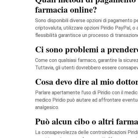
farmacia online?
Sono disponibili diverse opzioni di pagamento per
criptovaluta, utilizzare opzioni Piridio PayPal,
flessibilità garantisce un processo di transazione
Ci sono problemi a prender
Come con qualsiasi farmaco, garantire la sicurez
Tuttavia, gli utenti dovrebbero essere consapevo
Cosa devo dire al mio dotto
Parlare apertamente l'uso di Piridio con il medi
medico Piridio può aiutare ad affrontare eventual
analgesico.
Può alcun cibo o altri farmac
La consapevolezza delle controindicazioni Piridio