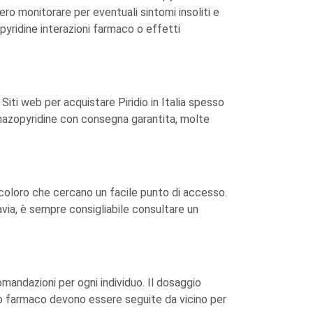
ro monitorare per eventuali sintomi insoliti e
pyridine interazioni farmaco o effetti
Siti web per acquistare Piridio in Italia spesso
henazopyridine con consegna garantita, molte
er coloro che cercano un facile punto di accesso.
avia, è sempre consigliabile consultare un
mandazioni per ogni individuo. Il dosaggio
tto farmaco devono essere seguite da vicino per