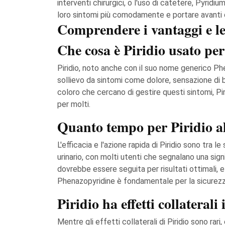
interventi chirurgici, o l'uso di catetere, Pyridi
loro sintomi più comodamente e portare avanti co
Comprendere i vantaggi e le
Che cosa è Piridio usato per
Piridio, noto anche con il suo nome generico Ph
sollievo da sintomi come dolore, sensazione di br
coloro che cercano di gestire questi sintomi, P
per molti.
Quanto tempo per Piridio a
L'efficacia e l'azione rapida di Piridio sono tra 
urinario, con molti utenti che segnalano una si
dovrebbe essere seguita per risultati ottimali, 
Phenazopyridine è fondamentale per la sicurezza 
Piridio ha effetti collaterali
Mentre gli effetti collaterali di Piridio sono rari