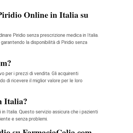
iridio Online in Italia su
inare Piridio senza prescrizione medica in Italia.
garantendo la disponibilità di Piridio senza
com?
per i prezzi di vendita. Gli acquirenti
do di ricevere il miglior valore per le loro
 Italia?
in Italia. Questo servizio assicura che i pazienti
iente e senza problemi.
idio su FarmaciaCalia.com