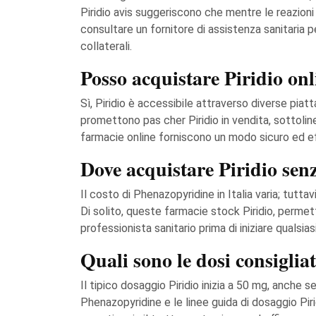
Piridio avis suggeriscono che mentre le reazioni
consultare un fornitore di assistenza sanitaria 
collaterali.
Posso acquistare Piridio onl
Sì, Piridio è accessibile attraverso diverse piat
promettono pas cher Piridio in vendita, sottolin
farmacie online forniscono un modo sicuro ed e
Dove acquistare Piridio senza
Il costo di Phenazopyridine in Italia varia; tutt
Di solito, queste farmacie stock Piridio, permett
professionista sanitario prima di iniziare qualsi
Quali sono le dosi consiglia
Il tipico dosaggio Piridio inizia a 50 mg, anche
Phenazopyridine e le linee guida di dosaggio Pir