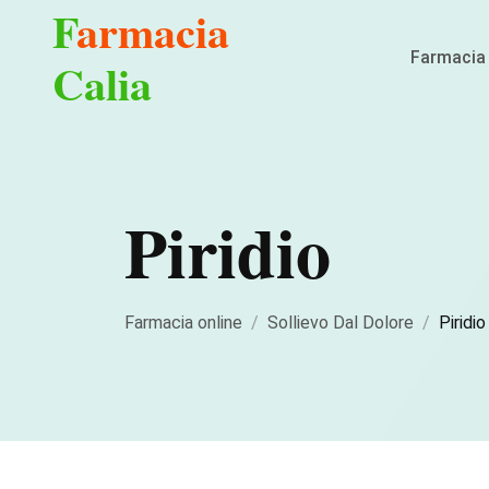
F
armacia
Farmacia 
Calia
Piridio
Farmacia online
Sollievo Dal Dolore
Piridio