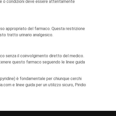
e o condizioni deve essere attentamente
l'uso appropriato del farmaco. Questa restrizione
sto tratto urinario analgesico.
aco senza il coinvolgimento diretto del medico.
ttenere questo farmaco seguendo le linee guida
zopyridine) è fondamentale per chiunque cerchi
a.com e linee guida per un utilizzo sicuro, Piridio