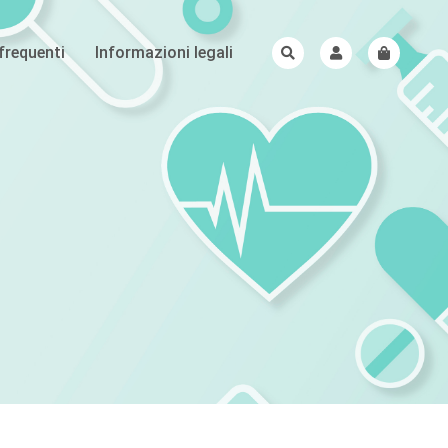
requenti
Informazioni legali