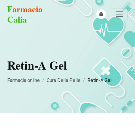
F
armacia
Calia
Retin-A Gel
Farmacia online
Cura Della Pelle
Retin-A Gel