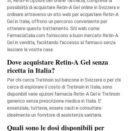
Sì, Retin-A Opzioni Gel online farmacia, compresa la
possibilità di acquistare Retin-A Gel online in Svizzera e
ordinare attraverso un sito web per acquistare Retin-A
Gel in Italia, offrono un percorso conveniente per
ottenere questo trattamento. Siti web come
FarmaciaCalia.com forniscono a buon mercato Retin-A
Gel in vendita, facilitando l'accesso al farmaco senza
lasciare la vostra casa.
Dove acquistare Retin-A Gel senza
ricetta in Italia?
Per chi cerca Tretinoin sul bancone in Svizzera o per chi
cerca di esplorare il costo di Tretinoin in Italia, sono
disponibili varie opzioni farmacia Retin-A Gel e Tretinoin
generico senza prescrizione medica in Italia. E'
essenziale, tuttavia, essere cauti e consultare
idealmente un fornitore di assistenza sanitaria.
Quali sono le dosi disponibili per