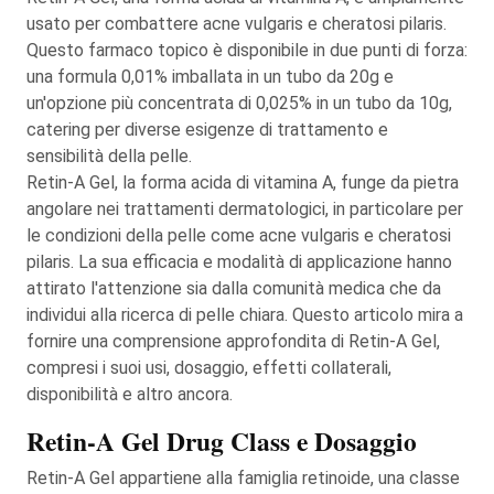
usato per combattere acne vulgaris e cheratosi pilaris.
Questo farmaco topico è disponibile in due punti di forza:
una formula 0,01% imballata in un tubo da 20g e
un'opzione più concentrata di 0,025% in un tubo da 10g,
catering per diverse esigenze di trattamento e
sensibilità della pelle.
Retin-A Gel, la forma acida di vitamina A, funge da pietra
angolare nei trattamenti dermatologici, in particolare per
le condizioni della pelle come acne vulgaris e cheratosi
pilaris. La sua efficacia e modalità di applicazione hanno
attirato l'attenzione sia dalla comunità medica che da
individui alla ricerca di pelle chiara. Questo articolo mira a
fornire una comprensione approfondita di Retin-A Gel,
compresi i suoi usi, dosaggio, effetti collaterali,
disponibilità e altro ancora.
Retin-A Gel Drug Class e Dosaggio
Retin-A Gel appartiene alla famiglia retinoide, una classe