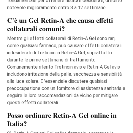
fondamentale per ottenere risultati desiderati, di solito
notevole miglioramento entro 8 a 12 settimane.
C'è un Gel Retin-A che causa effetti
collaterali comuni?
Mentre gli effetti collaterali di Retin-A Gel sono rari,
come qualsiasi farmaco, può causare effetti collaterali
indesiderati di Tretinoin in Retin-A Gel, soprattutto
durante le prime settimane di trattamento.
Comunemente riferito Tretinoin avis e Retin-A Gel avis
includono irritazione della pelle, secchezza e sensibilità
alla luce solare. E 'essenziale discutere qualsiasi
preoccupazione con un fornitore di assistenza sanitaria e
seguire le loro raccomandazioni da vicino per mitigare
questi effetti collaterali.
Posso ordinare Retin-A Gel online in
Italia?