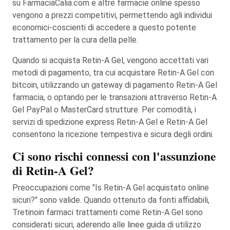
su FarmaciaCalia.com e altre farmacie online spesso
vengono a prezzi competitivi, permettendo agli individui
economici-coscienti di accedere a questo potente
trattamento per la cura della pelle.
Quando si acquista Retin-A Gel, vengono accettati vari
metodi di pagamento, tra cui acquistare Retin-A Gel con
bitcoin, utilizzando un gateway di pagamento Retin-A Gel
farmacia, o optando per le transazioni attraverso Retin-A
Gel PayPal o MasterCard strutture. Per comodità, i
servizi di spedizione express Retin-A Gel e Retin-A Gel
consentono la ricezione tempestiva e sicura degli ordini.
Ci sono rischi connessi con l'assunzione
di Retin-A Gel?
Preoccupazioni come "Is Retin-A Gel acquistato online
sicuri?" sono valide. Quando ottenuto da fonti affidabili,
Tretinoin farmaci trattamenti come Retin-A Gel sono
considerati sicuri, aderendo alle linee guida di utilizzo