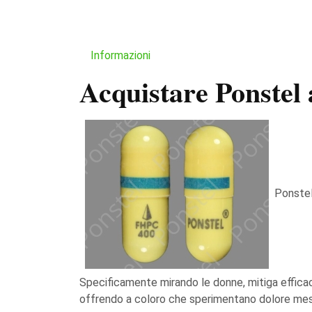
Informazioni
Acquistare Ponstel
Ponstel
Specificamente mirando le donne, mitiga efficace
offrendo a coloro che sperimentano dolore mestr