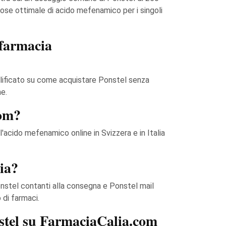
a dose ottimale di acido mefenamico per i singoli
 farmacia
mplificato su come acquistare Ponstel senza
e.
com?
'acido mefenamico online in Svizzera e in Italia
lia?
nstel contanti alla consegna e Ponstel mail
 di farmaci.
nstel su FarmaciaCalia.com