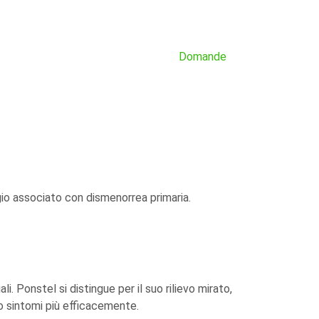
Domande
gio associato con dismenorrea primaria.
 Ponstel si distingue per il suo rilievo mirato,
o sintomi più efficacemente.