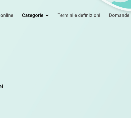
online
Categorie
Termini e definizioni
Domande f
el