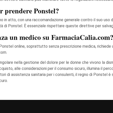
er prendere Ponstel?
o in atto, con una raccomandazione generale contro il suo uso da p
l'età di Ponstel. È essenziale rispettare queste direttive per salva
enza un medico su FarmaciaCalia.com
onstel online, soprattutto senza prescrizione medica, richiede u
com.
ngolare nella gestione del dolore per le donne che vivono la dism
 acquisto, alle considerazioni per il consumo sicuro, illumina il per
itori di assistenza sanitaria per i consulenti, il regno di Ponstel
curo.