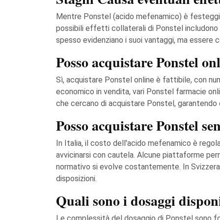
Mentre Ponstel (acido mefenamico) è festeggiato 
possibili effetti collaterali di Ponstel includono
spesso evidenziano i suoi vantaggi, ma essere c
Posso acquistare Ponstel onl
Sì, acquistare Ponstel online è fattibile, con
economico in vendita, vari Ponstel farmacie onl
che cercano di acquistare Ponstel, garantendo 
Posso acquistare Ponstel senz
In Italia, il costo dell'acido mefenamico è reg
avvicinarsi con cautela. Alcune piattaforme per
normativo si evolve costantemente. In Svizzera
disposizioni.
Quali sono i dosaggi disponi
Le complessità del dosaggio di Ponstel sono fond