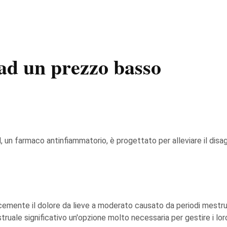
 ad un prezzo basso
, un farmaco antinfiammatorio, è progettato per alleviare il disa
mente il dolore da lieve a moderato causato da periodi mestruali.
uale significativo un'opzione molto necessaria per gestire i lor