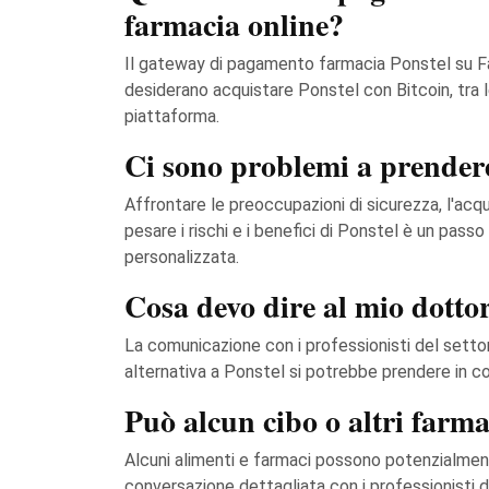
farmacia online?
Il gateway di pagamento farmacia Ponstel su F
desiderano acquistare Ponstel con Bitcoin, tra l
piattaforma.
Ci sono problemi a prender
Affrontare le preoccupazioni di sicurezza, l'acqu
pesare i rischi e i benefici di Ponstel è un pass
personalizzata.
Cosa devo dire al mio dotto
La comunicazione con i professionisti del setto
alternativa a Ponstel si potrebbe prendere in co
Può alcun cibo o altri farmac
Alcuni alimenti e farmaci possono potenzialmente
conversazione dettagliata con i professionisti de