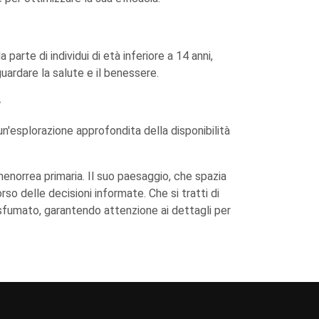
arte di individui di età inferiore a 14 anni,
guardare la salute e il benessere.
?
n'esplorazione approfondita della disponibilità
enorrea primaria. Il suo paesaggio, che spazia
corso delle decisioni informate. Che si tratti di
 è sfumato, garantendo attenzione ai dettagli per