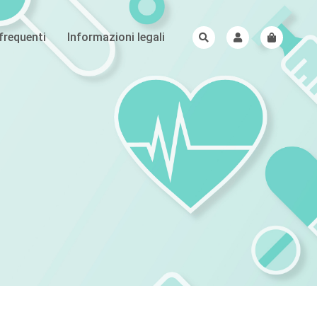
requenti
Informazioni legali