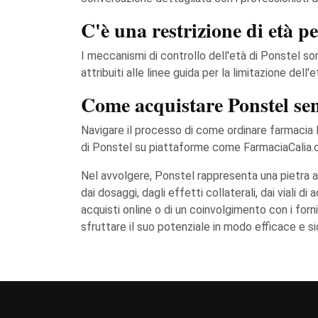
C'è una restrizione di età p
I meccanismi di controllo dell'età di Ponstel son
attribuiti alle linee guida per la limitazione del
Come acquistare Ponstel s
Navigare il processo di come ordinare farmacia P
di Ponstel su piattaforme come FarmaciaCalia.
Nel avvolgere, Ponstel rappresenta una pietra a
dai dosaggi, dagli effetti collaterali, dai viali di
acquisti online o di un coinvolgimento con i forn
sfruttare il suo potenziale in modo efficace e si