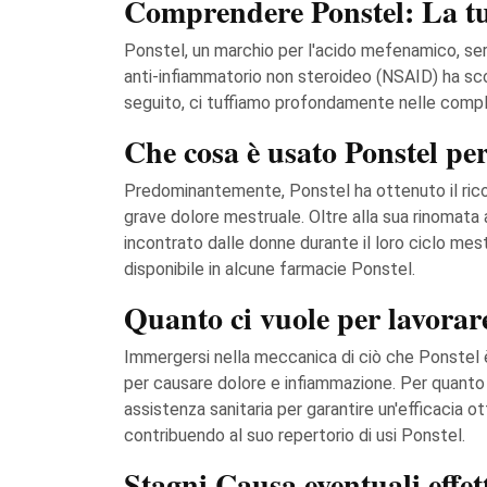
Comprendere Ponstel: La t
Ponstel, un marchio per l'acido mefenamico, ser
anti-infiammatorio non steroideo (NSAID) ha scolp
seguito, ci tuffiamo profondamente nelle compless
Che cosa è usato Ponstel per
Predominantemente, Ponstel ha ottenuto il rico
grave dolore mestruale. Oltre alla sua rinomata 
incontrato dalle donne durante il loro ciclo mest
disponibile in alcune farmacie Ponstel.
Quanto ci vuole per lavorar
Immergersi nella meccanica di ciò che Ponstel 
per causare dolore e infiammazione. Per quanto rig
assistenza sanitaria per garantire un'efficacia o
contribuendo al suo repertorio di usi Ponstel.
Stagni Causa eventuali effet