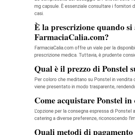
mg capsule. È essenziale consultare i fornitori d
casi.
È la prescrizione quando si 
FarmaciaCalia.com?
FarmaciaCalia.com offre un viale per la disponi
prescrizione medica. Tuttavia, è prudente consi
Qual è il prezzo di Ponstel
Per coloro che meditano su Ponstel in vendita on
viene presentato in modo trasparente, rendendol
Come acquistare Ponstel in c
L'opzione per la consegna espressa di Ponstel 
catering a diverse preferenze, riconoscendo l'i
Quali metodi di pagamento 