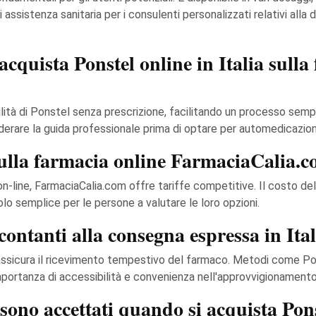
i assistenza sanitaria per i consulenti personalizzati relativi all
acquista Ponstel online in Italia sulla
bilità di Ponstel senza prescrizione, facilitando un processo se
derare la guida professionale prima di optare per automedicazion
 sulla farmacia online FarmaciaCalia.
-line, FarmaciaCalia.com offre tariffe competitive. Il costo dell
o semplice per le persone a valutare le loro opzioni.
ontanti alla consegna espressa in Ita
assicura il ricevimento tempestivo del farmaco. Metodi come Po
mportanza di accessibilità e convenienza nell'approvvigionamento
sono accettati quando si acquista Po