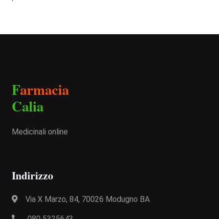
F
armacia
Calia
Medicinali online
Indirizzo
Via X Marzo, 84, 70026 Modugno BA
080 5325643