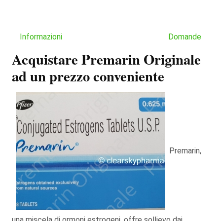
Informazioni
Domande
Acquistare Premarin Originale
ad un prezzo conveniente
Premarin,
una miscela di ormoni estrogeni, offre sollievo dai