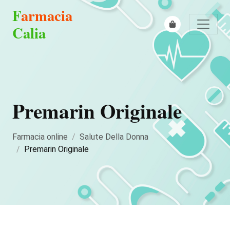
F
armacia
Calia
Premarin Originale
Farmacia online
Salute Della Donna
Premarin Originale