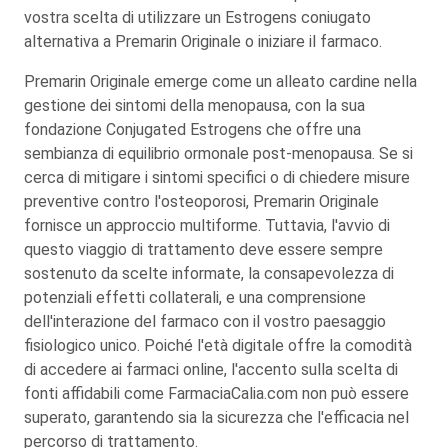
vostra scelta di utilizzare un Estrogens coniugato
alternativa a Premarin Originale o iniziare il farmaco.
Premarin Originale emerge come un alleato cardine nella
gestione dei sintomi della menopausa, con la sua
fondazione Conjugated Estrogens che offre una
sembianza di equilibrio ormonale post-menopausa. Se si
cerca di mitigare i sintomi specifici o di chiedere misure
preventive contro l'osteoporosi, Premarin Originale
fornisce un approccio multiforme. Tuttavia, l'avvio di
questo viaggio di trattamento deve essere sempre
sostenuto da scelte informate, la consapevolezza di
potenziali effetti collaterali, e una comprensione
dell'interazione del farmaco con il vostro paesaggio
fisiologico unico. Poiché l'età digitale offre la comodità
di accedere ai farmaci online, l'accento sulla scelta di
fonti affidabili come FarmaciaCalia.com non può essere
superato, garantendo sia la sicurezza che l'efficacia nel
percorso di trattamento.